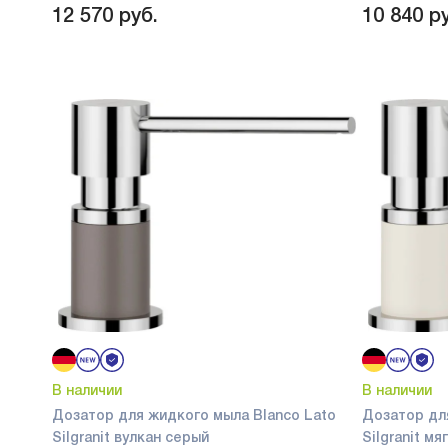
12 570
руб.
10 840
ру
В наличии
В наличии
Дозатор для жидкого мыла Blanco Lato
Дозатор дл
Silgranit вулкан серый
Silgranit м