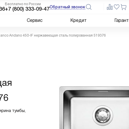
Бесплатно по России
Обратный звонок
36
+7 (800) 333-09-47
Сервис
Кредит
Гарант
lanco Andano 450-IF нержавеющая сталь полированная 519376
щая
76
ирина тумбы,