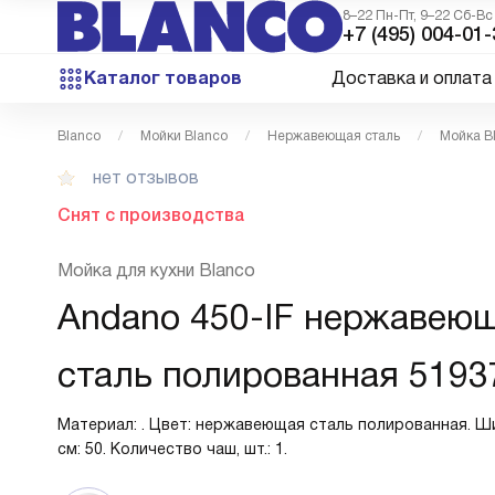
8–22 Пн-Пт, 9–22 Сб-Вс
+7 (495) 004-01-
Каталог товаров
Доставка и оплата
Blanco
Мойки Blanco
Нержавеющая сталь
Мойка B
нет отзывов
Снят с производства
Мойка для кухни Blanco
Andano 450-IF нержавею
сталь полированная 5193
Материал: . Цвет: нержавеющая сталь полированная. Ш
см: 50. Количество чаш, шт.: 1.