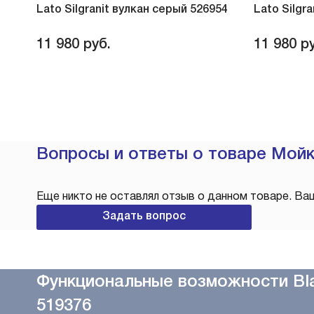
Lato Silgranit вулкан серый 526954
Lato Silgr
11 980
руб.
11 980
ру
Вопросы и ответы о товаре Мойк
Еще никто не оставлял отзыв о данном товаре. Ва
Задать вопрос
Функциональные возможности Bl
519376