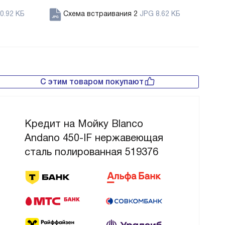
0.92 КБ
Схема встраивания 2
JPG 8.62 КБ
С этим товаром покупают
Кредит на Мойку Blanco
Andano 450-IF нержавеющая
сталь полированная 519376