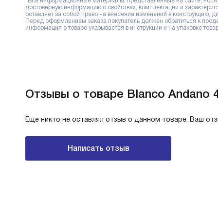
*Все информационные материалы, представленные на сайте, носят 
достоверную информацию о свойствах, комплектации и характерис
оставляет за собой право на внесение изменений в конструкцию, 
Перед оформлением заказа покупатель должен обратиться к продав
информация о товаре указывается в инструкции и на упаковке товар
Отзывы о товаре Blanco Andano 
Еще никто не оставлял отзыв о данном товаре. Ваш от
Написать отзыв