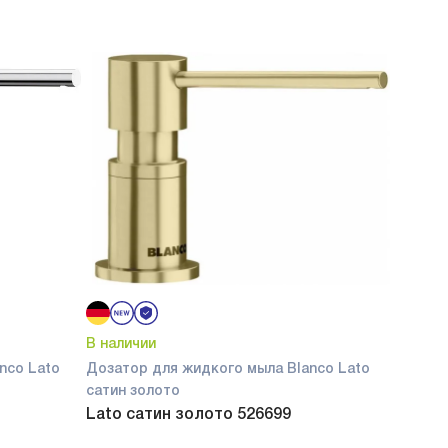
В наличии
nco Lato
Дозатор для жидкого мыла Blanco Lato
сатин золото
Lato сатин золото 526699