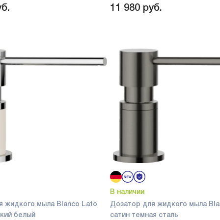
б.
11 980
руб.
В наличии
я жидкого мыла Blanco Lato
Дозатор для жидкого мыла Bla
ягкий белый
сатин темная сталь