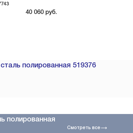
7743
40 060
руб.
сталь полированная 519376
ль полированная
Смотреть все