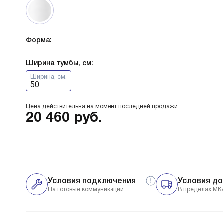
Форма:
Ширина тумбы, см:
Ширина, см.
50
Цена действительна на момент последней продажи
20 460
руб.
Условия подключения
Условия до
На готовые коммуникации
В пределах МК