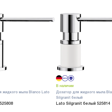
В наличии
я жидкого мыла Blanco Lato
Дозатор для жидкого мыла Bla
Silgranit белый
 525808
Lato Silgranit белый 525814