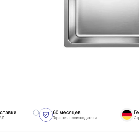
ставки
60 месяцев
Г
АД
Гарантия производителя
Ст