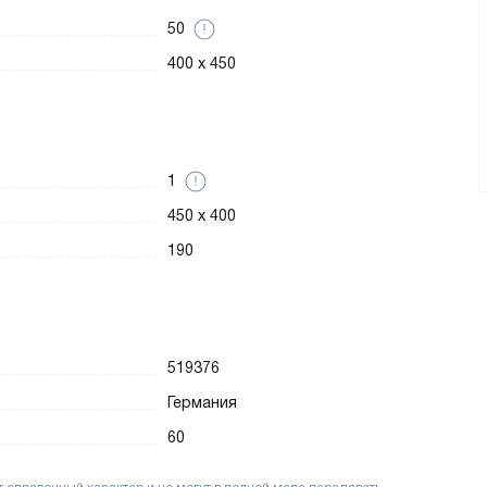
50
400 x 450
1
450 x 400
190
519376
Германия
60