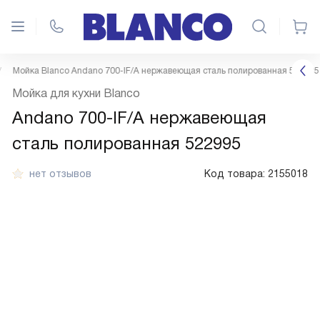
Мойка Blanco Andano 700-IF/A нержавеющая сталь полированная 522995
Мойка для кухни Blanco
Andano 700-IF/A нержавеющая
сталь полированная 522995
нет отзывов
Код товара:
2155018