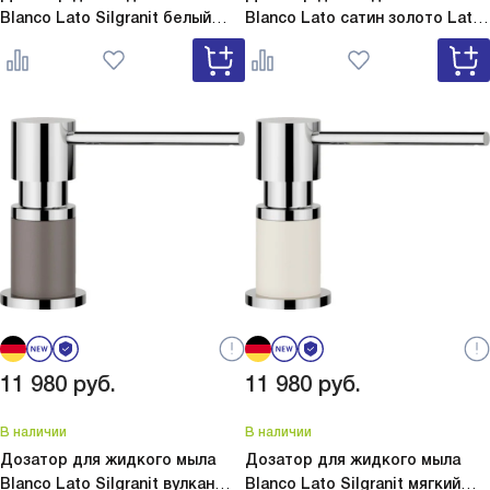
Blanco Lato Silgranit белый
Blanco Lato сатин золото
Lato
Lato Silgranit белый 525814
сатин золото 526699
11 980
руб.
11 980
руб.
В наличии
В наличии
Дозатор для жидкого мыла
Дозатор для жидкого мыла
Blanco Lato Silgranit вулкан
Blanco Lato Silgranit мягкий