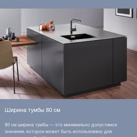
Ширина тумбы 80 см
80 см ширина тумбы — это минимально допустимое
значение, которое может быть использовано для