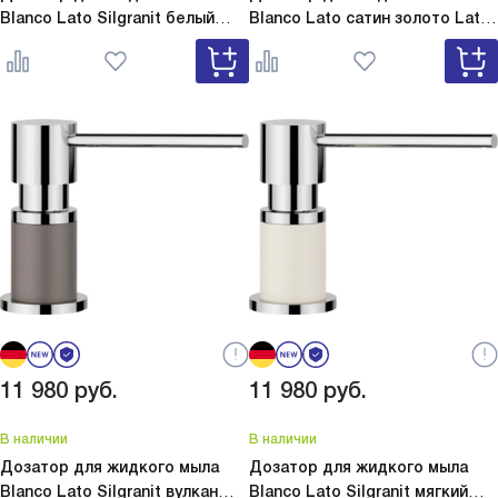
Blanco Lato Silgranit белый
Blanco Lato сатин золото
Lato
Lato Silgranit белый 525814
сатин золото 526699
11 980
руб.
11 980
руб.
В наличии
В наличии
Дозатор для жидкого мыла
Дозатор для жидкого мыла
Blanco Lato Silgranit вулкан
Blanco Lato Silgranit мягкий