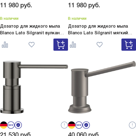
11 980
руб.
11 980
руб.
В наличии
В наличии
Дозатор для жидкого мыла
Дозатор для жидкого мыла
Blanco Lato Silgranit вулкан
Blanco Lato Silgranit мягкий
серый
Lato Silgranit вулкан
белый
Lato Silgranit мягкий
серый 526954
белый 526955
21 530
руб.
40 060
руб.