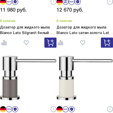
11 980
руб.
12 670
руб.
В наличии
В наличии
Дозатор для жидкого мыла
Дозатор для жидкого мыла
Blanco Lato Silgranit белый
Blanco Lato сатин золото
Lato
Lato Silgranit белый 525814
сатин золото 526699