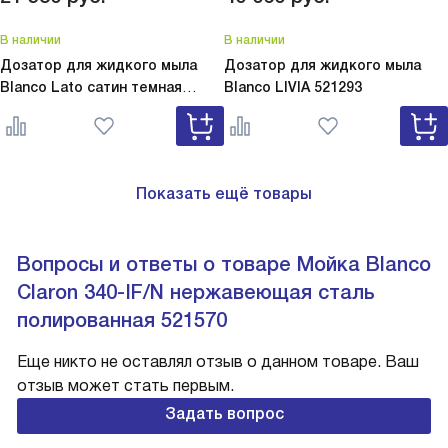
В наличии
В наличии
Дозатор для жидкого мыла
Дозатор для жидкого мыла
Blanco Lato сатин темная
Blanco
LIVIA 521293
сталь
Lato сатин темная сталь
527743
Показать ещё товары
Вопросы и ответы о товаре Мойка Blanco
Claron 340-IF/N нержавеющая сталь
полированная 521570
Еще никто не оставлял отзыв о данном товаре. Ваш
отзыв может стать первым.
Задать вопрос