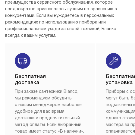
преимущества сервисного обслуживания, которое
неоднократно признавалось лучшим по сравнению с
конкурентами. Если вы нуждаетесь в персональных
рекомендациях по использованию прибора или
профессиональном уходе за своей техникой, Бланко
всегда к вашим услугам.
Бесплатная
Бесплатна
доставка
установка
При заказе сантехники Blanco,
Приборы с о
мы рекомендуем обсудить
могут быть б
с нашим менеджером наиболее
подключены 
удобное для вас время
коммуникация
доставки и предпочтительный
однако стои
метод оплаты. Если выбранный
мастера за 
товар имеет статус «В наличии»,
оплачивается