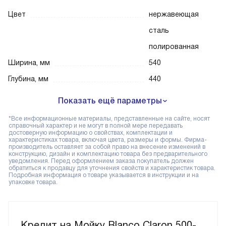
Цвет
нержавеющая
сталь
полированная
Ширина, мм
540
Глубина, мм
440
Показать ещё параметры
*Все информационные материалы, представленные на сайте, носят
справочный характер и не могут в полной мере передавать
достоверную информацию о свойствах, комплектации и
характеристиках товара, включая цвета, размеры и формы. Фирма-
производитель оставляет за собой право на внесение изменений в
конструкцию, дизайн и комплектацию товара без предварительного
уведомления. Перед оформлением заказа покупатель должен
обратиться к продавцу для уточнения свойств и характеристик товара.
Подробная информация о товаре указывается в инструкции и на
упаковке товара.
Кредит на Мойку Blanco Claron 500-