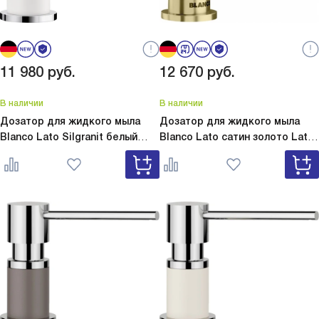
11 980
руб.
12 670
руб.
В наличии
В наличии
Дозатор для жидкого мыла
Дозатор для жидкого мыла
Blanco Lato Silgranit белый
Blanco Lato сатин золото
Lato
Lato Silgranit белый 525814
сатин золото 526699