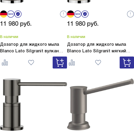
11 980
руб.
11 980
руб.
В наличии
В наличии
Дозатор для жидкого мыла
Дозатор для жидкого мыла
Blanco Lato Silgranit вулкан
Blanco Lato Silgranit мягкий
серый
Lato Silgranit вулкан
белый
Lato Silgranit мягкий
серый 526954
белый 526955