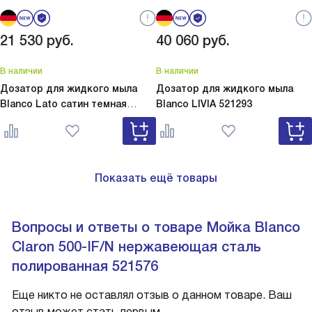
21 530
руб.
40 060
руб.
В наличии
В наличии
Дозатор для жидкого мыла
Дозатор для жидкого мыла
Blanco Lato сатин темная
Blanco
LIVIA 521293
сталь
Lato сатин темная сталь
527743
Показать ещё товары
Вопросы и ответы о товаре Мойка Blanco
Claron 500-IF/N нержавеющая сталь
полированная 521576
Еще никто не оставлял отзыв о данном товаре. Ваш
отзыв может стать первым.