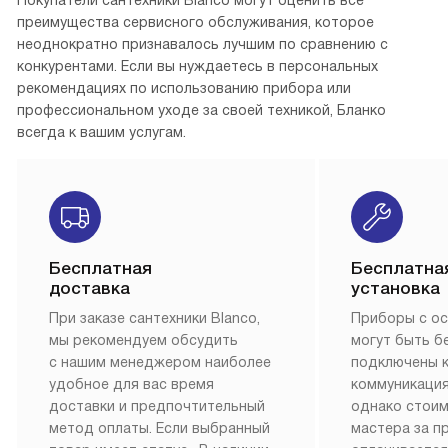
Покупатели сантехники Blanco могут оценить все
преимущества сервисного обслуживания, которое
неоднократно признавалось лучшим по сравнению с
конкурентами. Если вы нуждаетесь в персональных
рекомендациях по использованию прибора или
профессиональном уходе за своей техникой, Бланко
всегда к вашим услугам.
Бесплатная
Бесплатна
доставка
установка
При заказе сантехники Blanco,
Приборы с о
мы рекомендуем обсудить
могут быть б
с нашим менеджером наиболее
подключены 
удобное для вас время
коммуникация
доставки и предпочтительный
однако стои
метод оплаты. Если выбранный
мастера за 