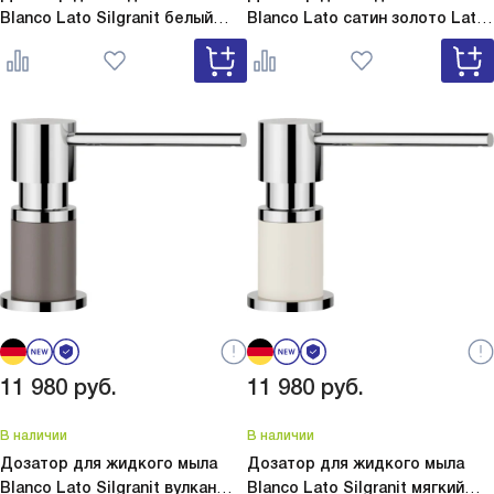
Blanco Lato Silgranit белый
Blanco Lato сатин золото
Lato
Lato Silgranit белый 525814
сатин золото 526699
11 980
руб.
11 980
руб.
В наличии
В наличии
Дозатор для жидкого мыла
Дозатор для жидкого мыла
Blanco Lato Silgranit вулкан
Blanco Lato Silgranit мягкий