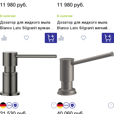
11 980
руб.
11 980
руб.
В наличии
В наличии
Дозатор для жидкого мыла
Дозатор для жидкого мыла
Blanco Lato Silgranit вулкан
Blanco Lato Silgranit мягкий
серый
Lato Silgranit вулкан
белый
Lato Silgranit мягкий
серый 526954
белый 526955
21 530
руб.
40 060
руб.