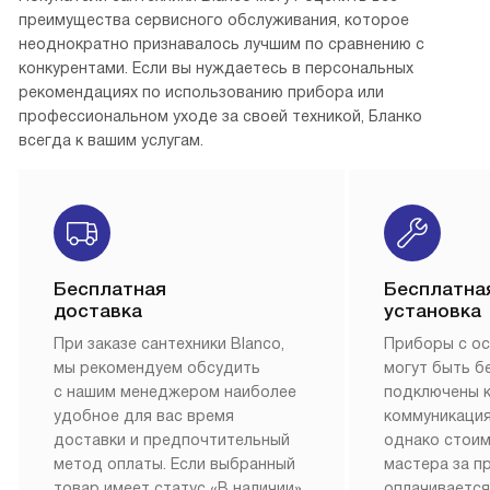
преимущества сервисного обслуживания, которое
неоднократно признавалось лучшим по сравнению с
конкурентами. Если вы нуждаетесь в персональных
рекомендациях по использованию прибора или
профессиональном уходе за своей техникой, Бланко
всегда к вашим услугам.
Бесплатная
Бесплатна
доставка
установка
При заказе сантехники Blanco,
Приборы с о
мы рекомендуем обсудить
могут быть б
с нашим менеджером наиболее
подключены 
удобное для вас время
коммуникация
доставки и предпочтительный
однако стои
метод оплаты. Если выбранный
мастера за 
товар имеет статус «В наличии»,
оплачивается