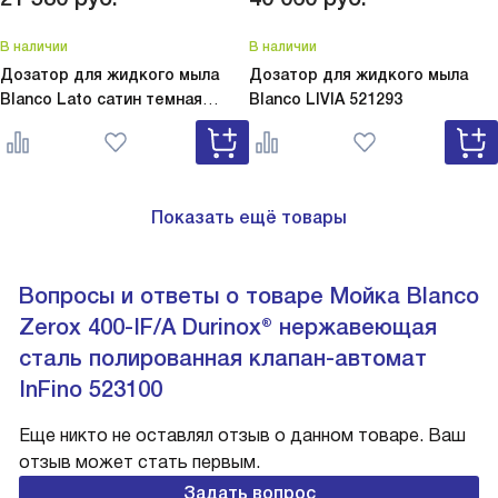
В наличии
В наличии
Дозатор для жидкого мыла
Дозатор для жидкого мыла
Blanco Lato сатин темная
Blanco
LIVIA 521293
сталь
Lato сатин темная сталь
527743
Показать ещё товары
Вопросы и ответы о товаре Мойка Blanco
Zerox 400-IF/A Durinox® нержавеющая
сталь полированная клапан-автомат
InFino 523100
Еще никто не оставлял отзыв о данном товаре. Ваш
отзыв может стать первым.
Задать вопрос