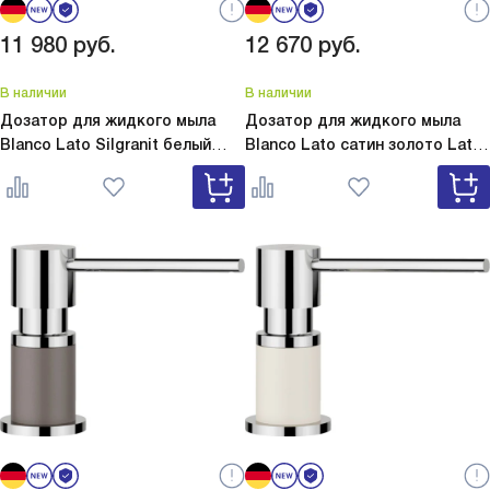
11 980
руб.
12 670
руб.
В наличии
В наличии
Дозатор для жидкого мыла
Дозатор для жидкого мыла
Blanco Lato Silgranit белый
Blanco Lato сатин золото
Lato
Lato Silgranit белый 525814
сатин золото 526699