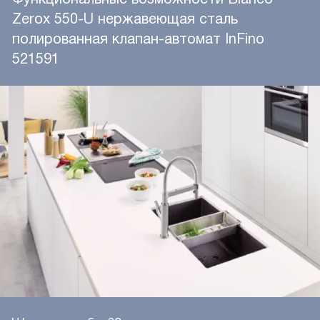
Zerox 550-U нержавеющая сталь
полированная клапан-автомат InFino
521591