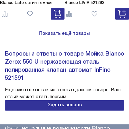
Blanco Lato сатин темная
Blanco
LIVIA 521293
сталь
Lato сатин темная сталь
527743
Показать ещё товары
Вопросы и ответы о товаре Мойка Blanco
Zerox 550-U нержавеющая сталь
полированная клапан-автомат InFino
521591
Еще никто не оставлял отзыв о данном товаре. Ваш
отзыв может стать первым.
Задать вопрос
Функциональные возможности Blanco