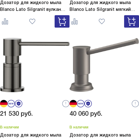
Дозатор для жидкого мыла
Дозатор для жидкого мыла
Blanco Lato Silgranit вулкан
Blanco Lato Silgranit мягкий
серый
Lato Silgranit вулкан
белый
Lato Silgranit мягкий
серый 526954
белый 526955
21 530
руб.
40 060
руб.
В наличии
В наличии
Дозатор для жидкого мыла
Дозатор для жидкого мыла