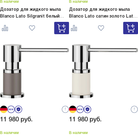
В наличии
В наличии
Дозатор для жидкого мыла
Дозатор для жидкого мыла
Blanco Lato Silgranit белый
Blanco Lato сатин золото
Lato
Lato Silgranit белый 525814
сатин золото 526699
11 980
руб.
11 980
руб.
В наличии
В наличии