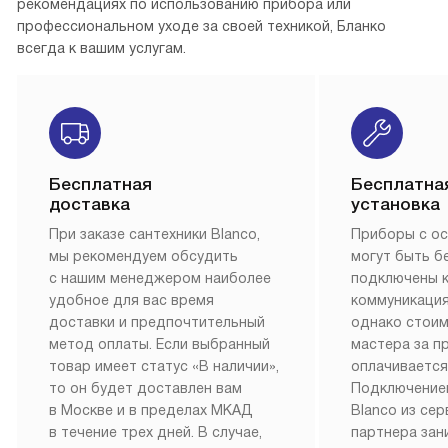
рекомендациях по использованию прибора или
профессиональном уходе за своей техникой, Бланко
всегда к вашим услугам.
Бесплатная
Бесплатна
доставка
установка
При заказе сантехники Blanco,
Приборы с о
мы рекомендуем обсудить
могут быть б
с нашим менеджером наиболее
подключены 
удобное для вас время
коммуникация
доставки и предпочтительный
однако стои
метод оплаты. Если выбранный
мастера за 
товар имеет статус «В наличии»,
оплачивается
то он будет доставлен вам
Подключение
в Москве и в пределах МКАД
Blanco из се
в течение трех дней. В случае,
партнера за