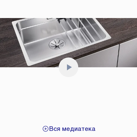
Вся медиатека