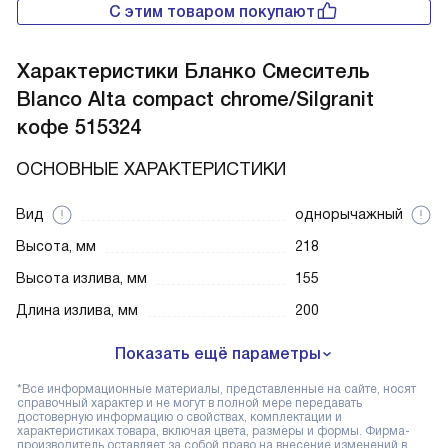
С этим товаром покупают
Характеристики
Бланко Смеситель
Blanco Alta compact chrome/Silgranit
кофе 515324
ОСНОВНЫЕ ХАРАКТЕРИСТИКИ
Вид
однорычажный
Высота, мм
218
Высота излива, мм
155
Длина излива, мм
200
Показать ещё параметры
*Все информационные материалы, представленные на сайте, носят
справочный характер и не могут в полной мере передавать
достоверную информацию о свойствах, комплектации и
характеристиках товара, включая цвета, размеры и формы. Фирма-
производитель оставляет за собой право на внесение изменений в