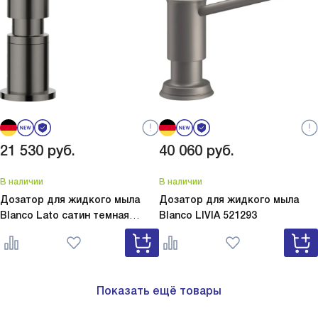
21 530
руб.
40 060
руб.
В наличии
В наличии
Дозатор для жидкого мыла
Дозатор для жидкого мыла
Blanco Lato сатин темная
Blanco
LIVIA 521293
сталь
Lato сатин темная сталь
527743
Показать ещё товары