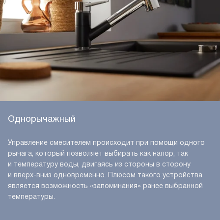
Однорычажный
Управление смесителем происходит при помощи одного
рычага, который позволяет выбирать как напор, так
и температуру воды, двигаясь из стороны в сторону
и вверх-вниз одновременно. Плюсом такого устройства
является возможность «запоминания» ранее выбранной
температуры.