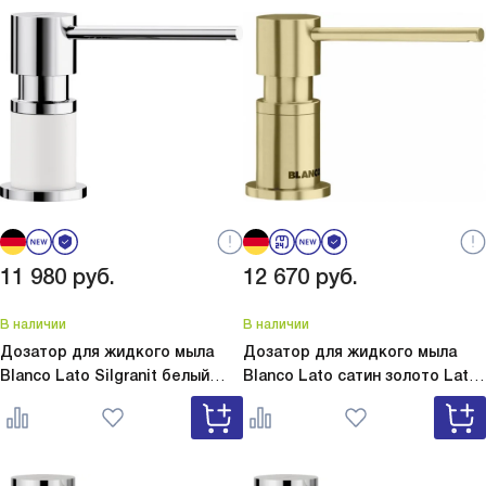
11 980
руб.
12 670
руб.
В наличии
В наличии
Дозатор для жидкого мыла
Дозатор для жидкого мыла
Blanco Lato Silgranit белый
Blanco Lato сатин золото
Lato
Lato Silgranit белый 525814
сатин золото 526699