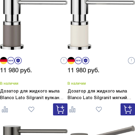
11 980
руб.
11 980
руб.
В наличии
В наличии
Дозатор для жидкого мыла
Дозатор для жидкого мыла
Blanco Lato Silgranit вулкан
Blanco Lato Silgranit мягкий
серый
Lato Silgranit вулкан
белый
Lato Silgranit мягкий
серый 526954
белый 526955