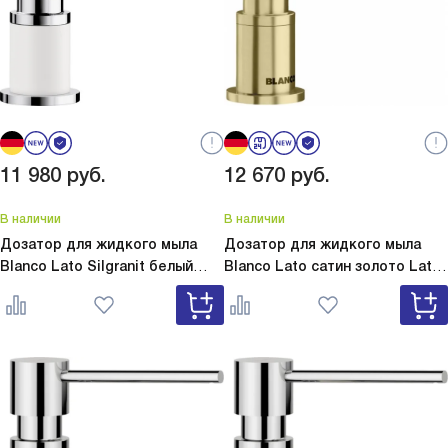
11 980
руб.
12 670
руб.
В наличии
В наличии
Дозатор для жидкого мыла
Дозатор для жидкого мыла
Blanco Lato Silgranit белый
Blanco Lato сатин золото
Lato
Lato Silgranit белый 525814
сатин золото 526699