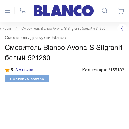
зливом
Смеситель Blanco Avona-S Silgranit белый 521280
Смеситель для кухни Blanco
Смеситель Blanco Avona-S Silgranit
белый 521280
5
3 отзыва
Код товара:
2155183
Доставим завтра