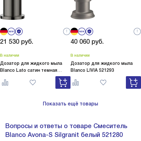
21 530
руб.
40 060
руб.
В наличии
В наличии
Дозатор для жидкого мыла
Дозатор для жидкого мыла
Blanco Lato сатин темная
Blanco
LIVIA 521293
сталь
Lato сатин темная сталь
527743
Показать ещё товары
Вопросы и ответы о товаре Смеситель
Blanco Avona-S Silgranit белый 521280