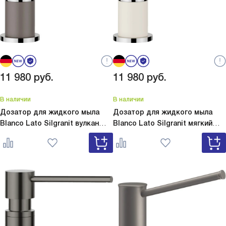
11 980
руб.
11 980
руб.
В наличии
В наличии
Дозатор для жидкого мыла
Дозатор для жидкого мыла
Blanco Lato Silgranit вулкан
Blanco Lato Silgranit мягкий
серый
Lato Silgranit вулкан
белый
Lato Silgranit мягкий
серый 526954
белый 526955