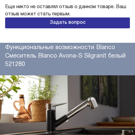
Еще никто не оставлял отзыв о данном товаре. Ваш
отзыв может стать первым.
Задать вопрос
Функциональные возможности Blanco
Смеситель Blanco Avona-S Silgranit белый
521280