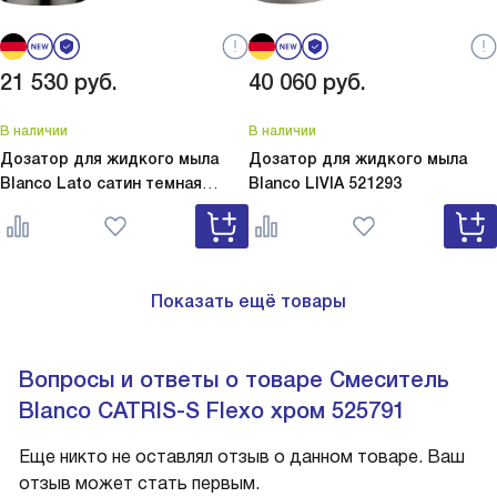
21 530
руб.
40 060
руб.
В наличии
В наличии
Дозатор для жидкого мыла
Дозатор для жидкого мыла
Blanco Lato сатин темная
Blanco
LIVIA 521293
сталь
Lato сатин темная сталь
527743
Показать ещё товары
Вопросы и ответы о товаре Смеситель
Blanco CATRIS-S Flexo хром 525791
Еще никто не оставлял отзыв о данном товаре. Ваш
отзыв может стать первым.