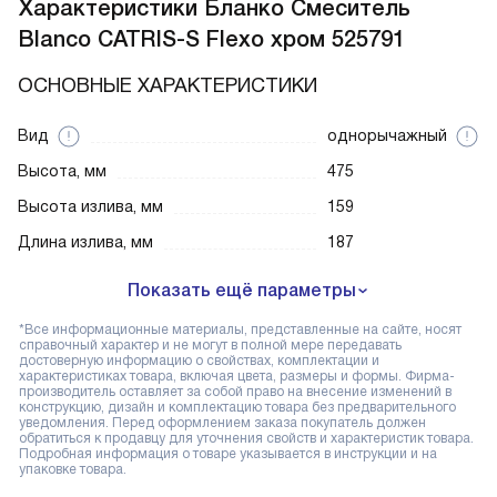
Характеристики
Бланко Смеситель
Blanco CATRIS-S Flexo хром 525791
ОСНОВНЫЕ ХАРАКТЕРИСТИКИ
Вид
однорычажный
Высота, мм
475
Высота излива, мм
159
Длина излива, мм
187
Показать ещё параметры
*Все информационные материалы, представленные на сайте, носят
справочный характер и не могут в полной мере передавать
достоверную информацию о свойствах, комплектации и
характеристиках товара, включая цвета, размеры и формы. Фирма-
производитель оставляет за собой право на внесение изменений в
конструкцию, дизайн и комплектацию товара без предварительного
уведомления. Перед оформлением заказа покупатель должен
обратиться к продавцу для уточнения свойств и характеристик товара.
Подробная информация о товаре указывается в инструкции и на
упаковке товара.