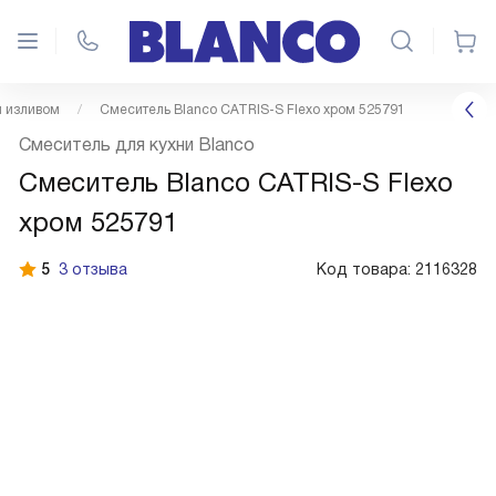
 изливом
Смеситель Blanco CATRIS-S Flexo хром 525791
Смеситель для кухни Blanco
Смеситель Blanco CATRIS-S Flexo
хром 525791
5
3 отзыва
Код товара:
2116328