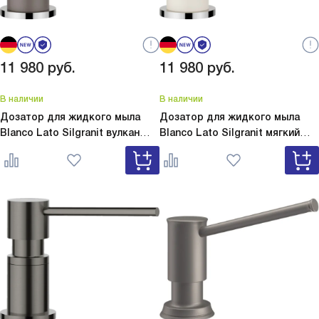
11 980
руб.
11 980
руб.
В наличии
В наличии
Дозатор для жидкого мыла
Дозатор для жидкого мыла
Blanco Lato Silgranit вулкан
Blanco Lato Silgranit мягкий
серый
Lato Silgranit вулкан
белый
Lato Silgranit мягкий
серый 526954
белый 526955