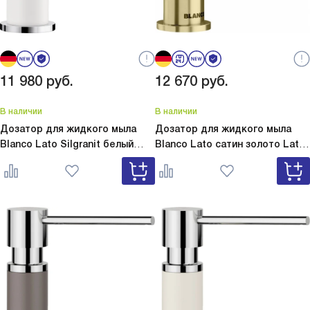
11 980
руб.
12 670
руб.
В наличии
В наличии
Дозатор для жидкого мыла
Дозатор для жидкого мыла
Blanco Lato Silgranit белый
Blanco Lato сатин золото
Lato
Lato Silgranit белый 525814
сатин золото 526699