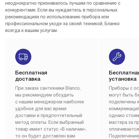
неоднократно признавалось лучшим по сравнению с
конкурентами. Если вы нуждаетесь в персональных
рекомендациях по использованию прибора или
профессиональном уходе за своей техникой, Бланко
всегда к вашим услугам.
Бесплатная
Бесплатна
доставка
установка
При заказе сантехники Blanco,
Приборы с о
мы рекомендуем обсудить
могут быть б
с нашим менеджером наиболее
подключены 
удобное для вас время
коммуникация
доставки и предпочтительный
однако стои
метод оплаты. Если выбранный
мастера за 
товар имеет статус «В наличии»,
оплачивается
то он будет доставлен вам
Подключение