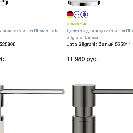
В наличии
я жидкого мыла Blanco Lato
Дозатор для жидкого мыла Bla
Silgranit белый
 525808
Lato Silgranit белый 525814
б.
11 980
руб.