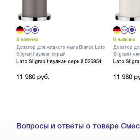
В наличии
В наличии
Дозатор для жидкого мыла Blanco Lato
Дозатор дл
Silgranit вулкан серый
Silgranit м
Lato Silgranit вулкан серый 526954
Lato Silgr
11 980
руб.
11 980
ру
Вопросы и ответы о товаре Смеси