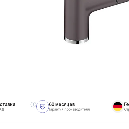
ставки
60 месяцев
Г
АД
Гарантия производителя
Ст