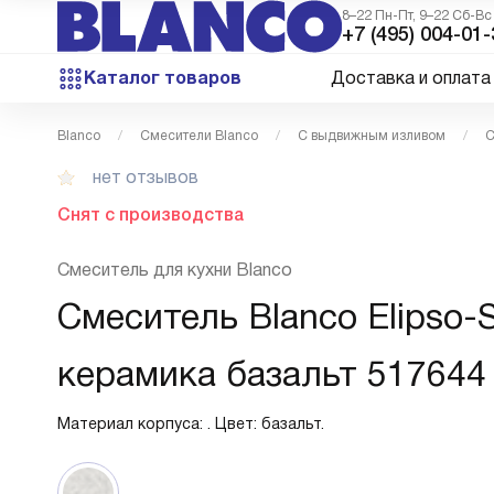
8–22 Пн-Пт, 9–22 Сб-Вс
+7 (495) 004-01-
Каталог товаров
Доставка и оплата
Blanco
Смесители Blanco
С выдвижным изливом
С
нет отзывов
Снят с производства
Смеситель для кухни Blanco
Смеситель Blanco Elipso-S 
керамика базальт 517644
Материал корпуса: . Цвет: базальт.