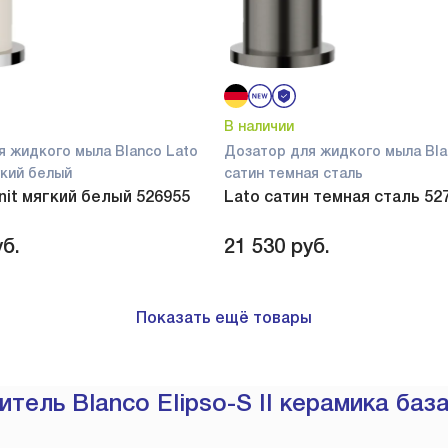
В наличии
я жидкого мыла Blanco Lato
Дозатор для жидкого мыла Bla
ягкий белый
сатин темная сталь
anit мягкий белый 526955
Lato сатин темная сталь 52
б.
21 530
руб.
Показать ещё товары
тель Blanco Elipso-S II керамика баз