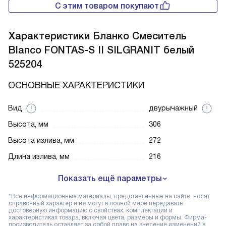
С этим товаром покупают
Характеристики
Бланко Смеситель
Blanco FONTAS-S II SILGRANIT белый
525204
ОСНОВНЫЕ ХАРАКТЕРИСТИКИ
Вид
двурычажный
Высота, мм
306
Высота излива, мм
272
Длина излива, мм
216
Показать ещё параметры
*Все информационные материалы, представленные на сайте, носят
справочный характер и не могут в полной мере передавать
достоверную информацию о свойствах, комплектации и
характеристиках товара, включая цвета, размеры и формы. Фирма-
производитель оставляет за собой право на внесение изменений в