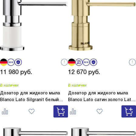
11 980
руб.
12 670
руб.
В наличии
В наличии
Дозатор для жидкого мыла
Дозатор для жидкого мыла
Blanco Lato Silgranit белый
Blanco Lato сатин золото
Lato
Lato Silgranit белый 525814
сатин золото 526699