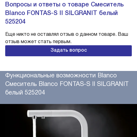
Вопросы и ответы о товаре Смеситель
Blanco FONTAS-S II SILGRANIT белый
525204
Еще никто не оставлял отзыв о данном товаре. Ваш
отзыв может стать первым.
Задать вопрос
Функциональные возможности Blanco
Смеситель Blanco FONTAS-S II SILGRANIT
белый 525204