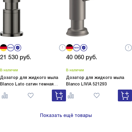
21 530
руб.
40 060
руб.
В наличии
В наличии
Дозатор для жидкого мыла
Дозатор для жидкого мыла
Blanco Lato сатин темная
Blanco
LIVIA 521293
сталь
Lato сатин темная сталь
527743
Показать ещё товары