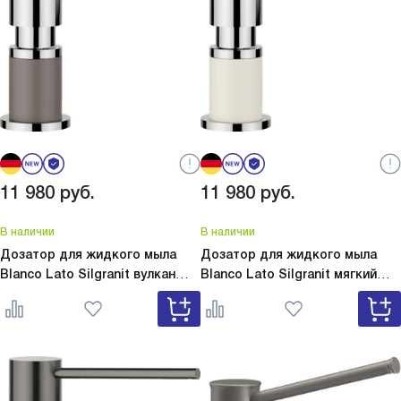
11 980
руб.
11 980
руб.
В наличии
В наличии
Дозатор для жидкого мыла
Дозатор для жидкого мыла
Blanco Lato Silgranit вулкан
Blanco Lato Silgranit мягкий
серый
Lato Silgranit вулкан
белый
Lato Silgranit мягкий
серый 526954
белый 526955