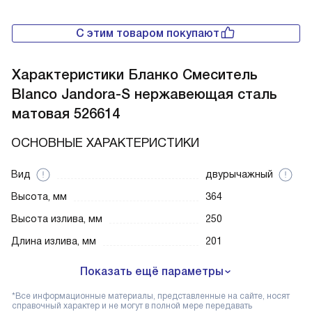
С этим товаром покупают
Характеристики
Бланко Смеситель
Blanco Jandora-S нержавеющая сталь
матовая 526614
ОСНОВНЫЕ ХАРАКТЕРИСТИКИ
Вид
двурычажный
Высота, мм
364
Высота излива, мм
250
Длина излива, мм
201
Показать ещё параметры
*Все информационные материалы, представленные на сайте, носят
справочный характер и не могут в полной мере передавать