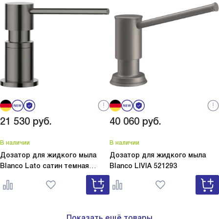
21 530
руб.
40 060
руб.
В наличии
В наличии
Дозатор для жидкого мыла
Дозатор для жидкого мыла
Blanco Lato сатин темная
Blanco
LIVIA 521293
сталь
Lato сатин темная сталь
527743
Показать ещё товары