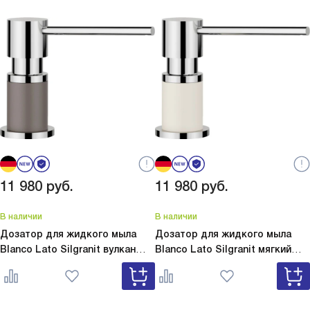
11 980
руб.
11 980
руб.
В наличии
В наличии
Дозатор для жидкого мыла
Дозатор для жидкого мыла
Blanco Lato Silgranit вулкан
Blanco Lato Silgranit мягкий
серый
Lato Silgranit вулкан
белый
Lato Silgranit мягкий
серый 526954
белый 526955