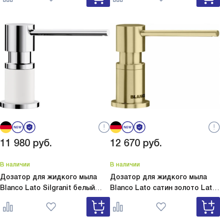
11 980
руб.
12 670
руб.
В наличии
В наличии
Дозатор для жидкого мыла
Дозатор для жидкого мыла
Blanco Lato Silgranit белый
Blanco Lato сатин золото
Lato
Lato Silgranit белый 525814
сатин золото 526699