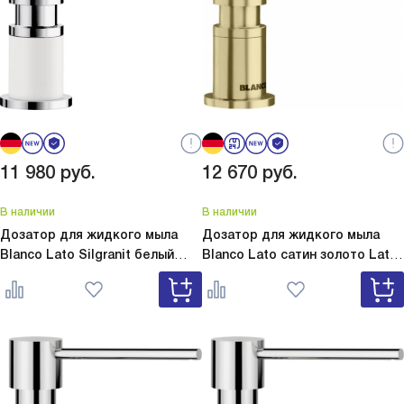
11 980
руб.
12 670
руб.
В наличии
В наличии
Дозатор для жидкого мыла
Дозатор для жидкого мыла
Blanco Lato Silgranit белый
Blanco Lato сатин золото
Lato
Lato Silgranit белый 525814
сатин золото 526699