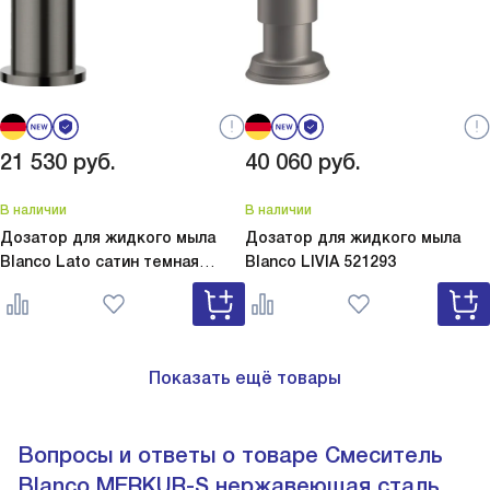
21 530
руб.
40 060
руб.
В наличии
В наличии
Дозатор для жидкого мыла
Дозатор для жидкого мыла
Blanco Lato сатин темная
Blanco
LIVIA 521293
сталь
Lato сатин темная сталь
527743
Показать ещё товары
Вопросы и ответы о товаре Смеситель
Blanco MERKUR-S нержавеющая сталь