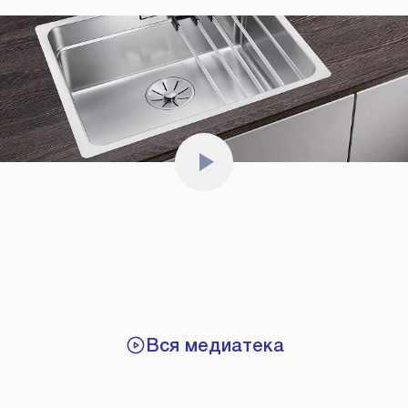
Вся медиатека