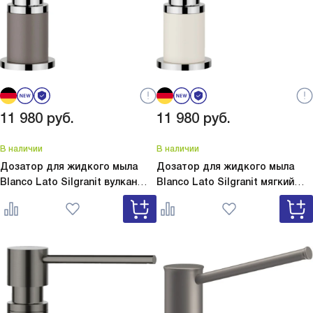
11 980
руб.
11 980
руб.
В наличии
В наличии
Дозатор для жидкого мыла
Дозатор для жидкого мыла
Blanco Lato Silgranit вулкан
Blanco Lato Silgranit мягкий
серый
Lato Silgranit вулкан
белый
Lato Silgranit мягкий
серый 526954
белый 526955