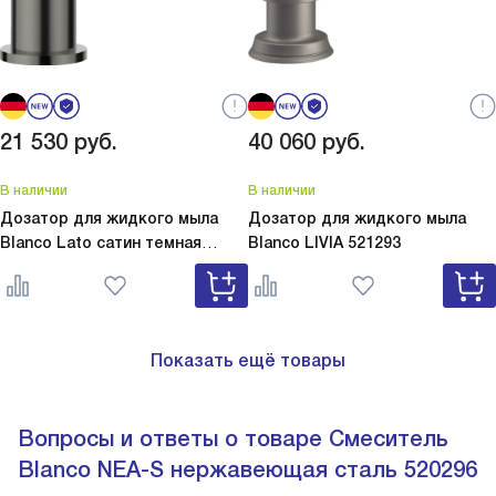
21 530
руб.
40 060
руб.
В наличии
В наличии
Дозатор для жидкого мыла
Дозатор для жидкого мыла
Blanco Lato сатин темная
Blanco
LIVIA 521293
сталь
Lato сатин темная сталь
527743
Показать ещё товары
Вопросы и ответы о товаре Смеситель
Blanco NEA-S нержавеющая сталь 520296