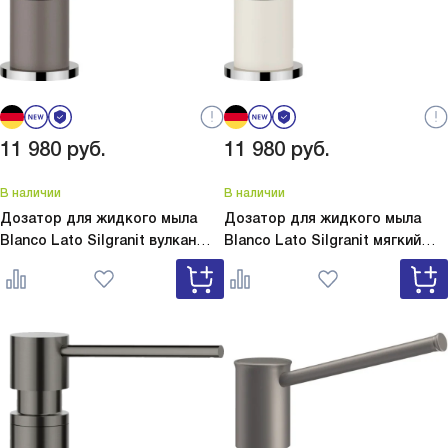
11 980
руб.
11 980
руб.
В наличии
В наличии
Дозатор для жидкого мыла
Дозатор для жидкого мыла
Blanco Lato Silgranit вулкан
Blanco Lato Silgranit мягкий
серый
Lato Silgranit вулкан
белый
Lato Silgranit мягкий
серый 526954
белый 526955