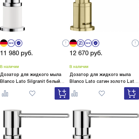
11 980
руб.
12 670
руб.
В наличии
В наличии
Дозатор для жидкого мыла
Дозатор для жидкого мыла
Blanco Lato Silgranit белый
Blanco Lato сатин золото
Lato
Lato Silgranit белый 525814
сатин золото 526699