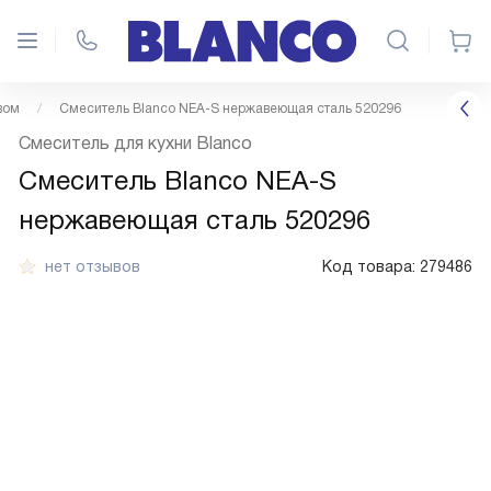
вом
Смеситель Blanco NEA-S нержавеющая сталь 520296
Смеситель для кухни Blanco
Смеситель Blanco NEA-S
нержавеющая сталь 520296
нет отзывов
Код товара:
279486