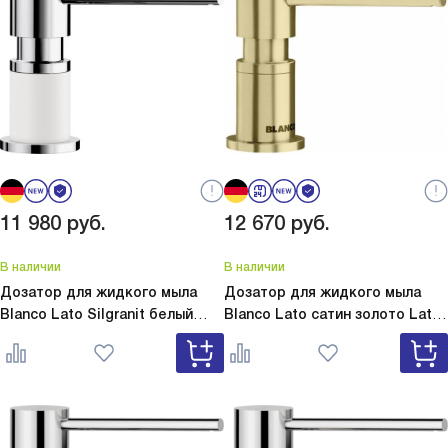
11 980
руб.
12 670
руб.
В наличии
В наличии
Дозатор для жидкого мыла
Дозатор для жидкого мыла
Blanco Lato Silgranit белый
Blanco Lato сатин золото
Lato
Lato Silgranit белый 525814
сатин золото 526699