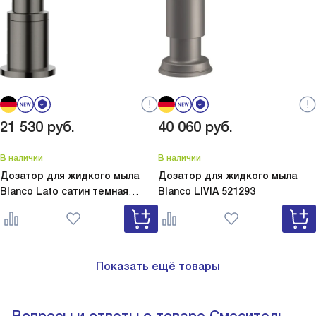
21 530
руб.
40 060
руб.
В наличии
В наличии
Дозатор для жидкого мыла
Дозатор для жидкого мыла
Blanco Lato сатин темная
Blanco
LIVIA 521293
сталь
Lato сатин темная сталь
527743
Показать ещё товары
Вопросы и ответы о товаре Смеситель