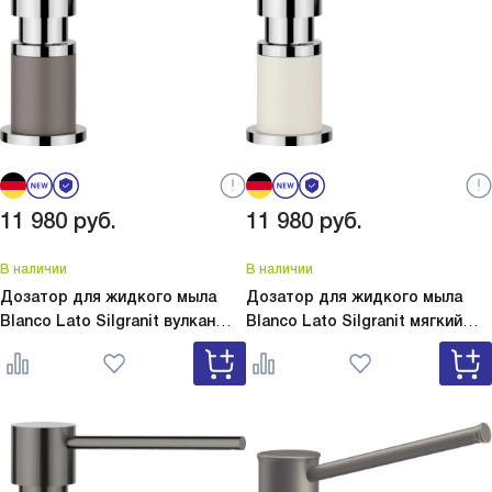
11 980
руб.
11 980
руб.
В наличии
В наличии
Дозатор для жидкого мыла
Дозатор для жидкого мыла
Blanco Lato Silgranit вулкан
Blanco Lato Silgranit мягкий
серый
Lato Silgranit вулкан
белый
Lato Silgranit мягкий
серый 526954
белый 526955