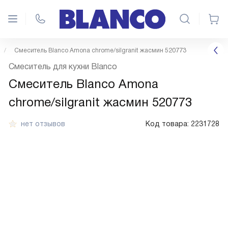
Смеситель Blanco Amona chrome/silgranit жасмин 520773
Смеситель для кухни Blanco
Смеситель Blanco Amona
chrome/silgranit жасмин 520773
нет отзывов
Код товара:
2231728