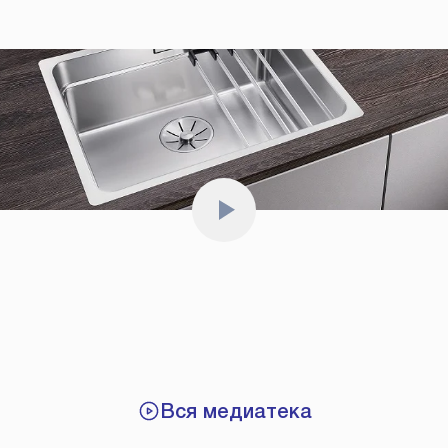
Вся медиатека