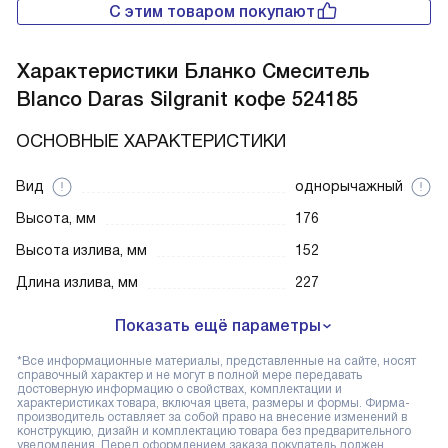
С этим товаром покупают
Характеристики
Бланко Смеситель
Blanco Daras Silgranit кофе 524185
ОСНОВНЫЕ ХАРАКТЕРИСТИКИ
Вид
однорычажный
Высота, мм
176
Высота излива, мм
152
Длина излива, мм
227
Показать ещё параметры
*Все информационные материалы, представленные на сайте, носят
справочный характер и не могут в полной мере передавать
достоверную информацию о свойствах, комплектации и
характеристиках товара, включая цвета, размеры и формы. Фирма-
производитель оставляет за собой право на внесение изменений в
конструкцию, дизайн и комплектацию товара без предварительного
уведомления. Перед оформлением заказа покупатель должен