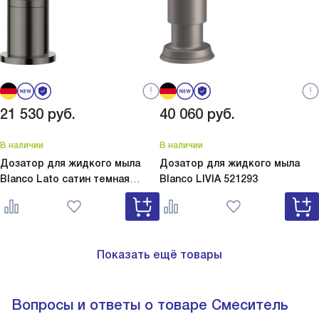
21 530
руб.
40 060
руб.
В наличии
В наличии
Дозатор для жидкого мыла
Дозатор для жидкого мыла
Blanco Lato сатин темная
Blanco
LIVIA 521293
сталь
Lato сатин темная сталь
527743
Показать ещё товары
Вопросы и ответы о товаре Смеситель