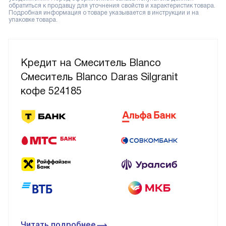
обратиться к продавцу для уточнения свойств и характеристик товара.
Подробная информация о товаре указывается в инструкции и на
упаковке товара.
Кредит на Смеситель Blanco
Смеситель Blanco Daras Silgranit
кофе 524185
Читать подробнее