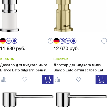
11 980
руб.
12 670
руб.
В наличии
В наличии
Дозатор для жидкого мыла
Дозатор для жидкого мыла
Blanco Lato Silgranit белый
Blanco Lato сатин золото
Lato
Lato Silgranit белый 525814
сатин золото 526699