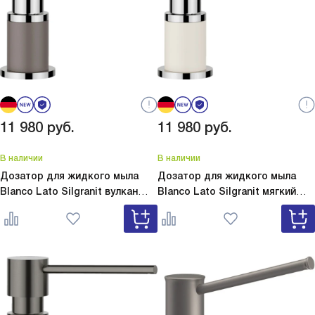
11 980
руб.
11 980
руб.
В наличии
В наличии
Дозатор для жидкого мыла
Дозатор для жидкого мыла
Blanco Lato Silgranit вулкан
Blanco Lato Silgranit мягкий
серый
Lato Silgranit вулкан
белый
Lato Silgranit мягкий
серый 526954
белый 526955