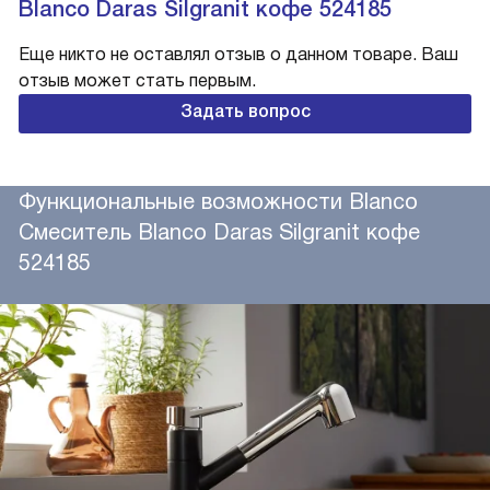
Blanco Daras Silgranit кофе 524185
Еще никто не оставлял отзыв о данном товаре. Ваш
отзыв может стать первым.
Задать вопрос
Функциональные возможности Blanco
Смеситель Blanco Daras Silgranit кофе
524185