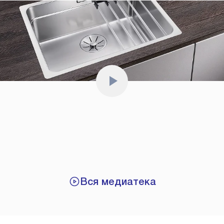
Вся медиатека