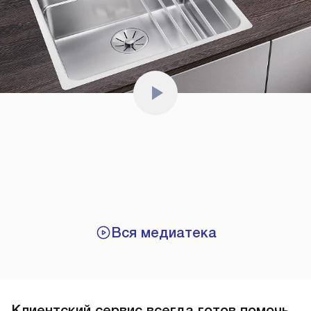
Вся медиатека
Клиентский сервис всегда готов помочь