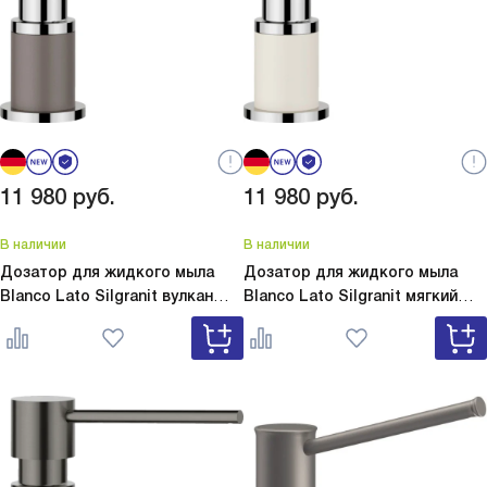
11 980
руб.
11 980
руб.
В наличии
В наличии
Дозатор для жидкого мыла
Дозатор для жидкого мыла
Blanco Lato Silgranit вулкан
Blanco Lato Silgranit мягкий
серый
Lato Silgranit вулкан
белый
Lato Silgranit мягкий
серый 526954
белый 526955