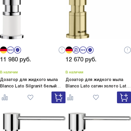
11 980
руб.
12 670
руб.
В наличии
В наличии
Дозатор для жидкого мыла
Дозатор для жидкого мыла
Blanco Lato Silgranit белый
Blanco Lato сатин золото
Lato
Lato Silgranit белый 525814
сатин золото 526699