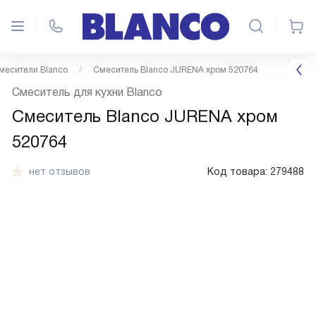
месители Blanco
Смеситель Blanco JURENA хром 520764
Смеситель для кухни Blanco
Смеситель Blanco JURENA хром
520764
нет отзывов
Код товара:
279488