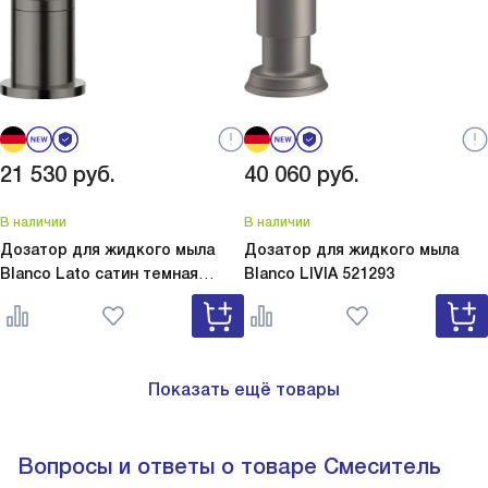
21 530
руб.
40 060
руб.
В наличии
В наличии
Дозатор для жидкого мыла
Дозатор для жидкого мыла
Blanco Lato сатин темная
Blanco
LIVIA 521293
сталь
Lato сатин темная сталь
527743
Показать ещё товары
Вопросы и ответы о товаре Смеситель