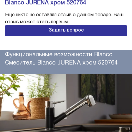
Blanco JURENA хром 520764
Еще никто не оставлял отзыв о данном товаре. Ваш
отзыв может стать первым.
Задать вопрос
Функциональные возможности Blanco
Смеситель Blanco JURENA хром 520764