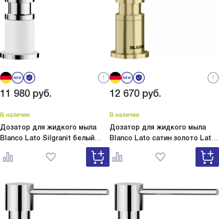
11 980
руб.
12 670
руб.
В наличии
В наличии
Дозатор для жидкого мыла
Дозатор для жидкого мыла
Blanco Lato Silgranit белый
Blanco Lato сатин золото
Lato
Lato Silgranit белый 525814
сатин золото 526699