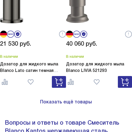
21 530
руб.
40 060
руб.
В наличии
В наличии
Дозатор для жидкого мыла
Дозатор для жидкого мыла
Blanco Lato сатин темная
Blanco
LIVIA 521293
сталь
Lato сатин темная сталь
527743
Показать ещё товары
Вопросы и ответы о товаре Смеситель
Blanco Kantos нержавеющая сталь