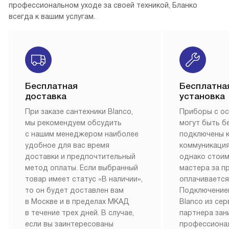
профессиональном уходе за своей техникой, Бланко
всегда к вашим услугам.
Бесплатная
Бесплатна
доставка
установка
При заказе сантехники Blanco,
Приборы с о
мы рекомендуем обсудить
могут быть б
с нашим менеджером наиболее
подключены 
удобное для вас время
коммуникация
доставки и предпочтительный
однако стои
метод оплаты. Если выбранный
мастера за 
товар имеет статус «В наличии»,
оплачивается
то он будет доставлен вам
Подключение
в Москве и в пределах МКАД
Blanco из се
в течение трех дней. В случае,
партнера за
если вы заинтересованы
профессиона