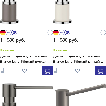
11 980
руб.
11 980
руб.
В наличии
В наличии
Дозатор для жидкого мыла
Дозатор для жидкого мыла
Blanco Lato Silgranit вулкан
Blanco Lato Silgranit мягкий
серый
Lato Silgranit вулкан
белый
Lato Silgranit мягкий
серый 526954
белый 526955