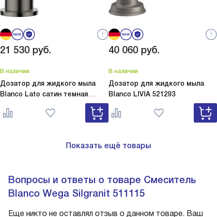
21 530
руб.
40 060
руб.
В наличии
В наличии
Дозатор для жидкого мыла
Дозатор для жидкого мыла
Blanco Lato сатин темная
Blanco
LIVIA 521293
сталь
Lato сатин темная сталь
527743
Показать ещё товары
Вопросы и ответы о товаре Смеситель
Blanco Wega Silgranit 511115
Еще никто не оставлял отзыв о данном товаре. Ваш