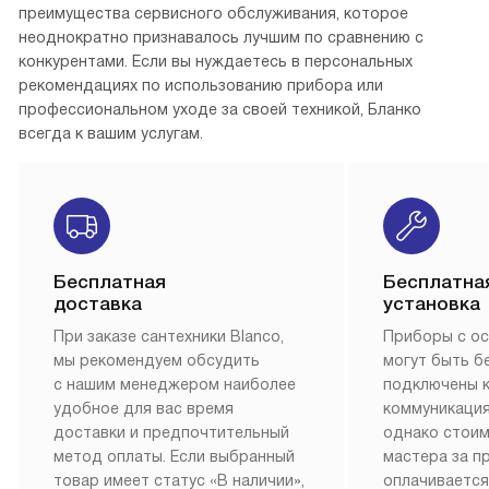
преимущества сервисного обслуживания, которое
неоднократно признавалось лучшим по сравнению с
конкурентами. Если вы нуждаетесь в персональных
рекомендациях по использованию прибора или
профессиональном уходе за своей техникой, Бланко
всегда к вашим услугам.
Бесплатная
Бесплатна
доставка
установка
При заказе сантехники Blanco,
Приборы с о
мы рекомендуем обсудить
могут быть б
с нашим менеджером наиболее
подключены 
удобное для вас время
коммуникация
доставки и предпочтительный
однако стои
метод оплаты. Если выбранный
мастера за 
товар имеет статус «В наличии»,
оплачивается