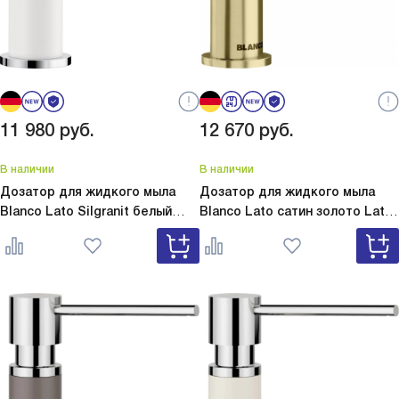
11 980
руб.
12 670
руб.
В наличии
В наличии
Дозатор для жидкого мыла
Дозатор для жидкого мыла
Blanco Lato Silgranit белый
Blanco Lato сатин золото
Lato
Lato Silgranit белый 525814
сатин золото 526699