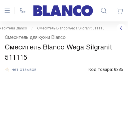
месители Blanco
Смеситель Blanco Wega Silgranit 511115
Смеситель для кухни Blanco
Смеситель Blanco Wega Silgranit
511115
нет отзывов
Код товара:
6285