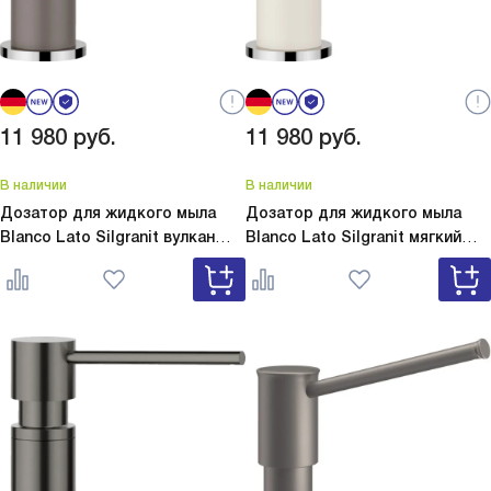
11 980
руб.
11 980
руб.
В наличии
В наличии
Дозатор для жидкого мыла
Дозатор для жидкого мыла
Blanco Lato Silgranit вулкан
Blanco Lato Silgranit мягкий
серый
Lato Silgranit вулкан
белый
Lato Silgranit мягкий
серый 526954
белый 526955