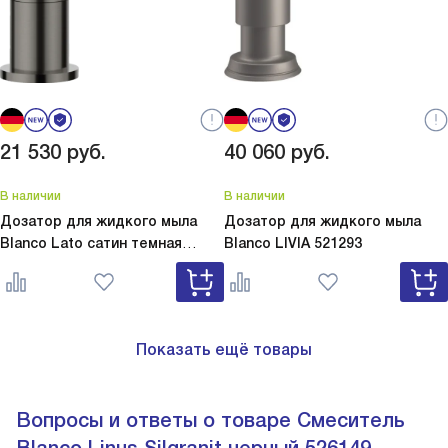
21 530
руб.
40 060
руб.
В наличии
В наличии
Дозатор для жидкого мыла
Дозатор для жидкого мыла
Blanco Lato сатин темная
Blanco
LIVIA 521293
сталь
Lato сатин темная сталь
527743
Показать ещё товары
Вопросы и ответы о товаре Смеситель
Blanco Linus Silgranit черный 526149