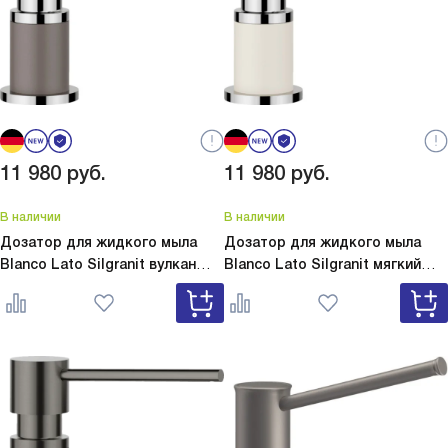
11 980
руб.
11 980
руб.
В наличии
В наличии
Дозатор для жидкого мыла
Дозатор для жидкого мыла
Blanco Lato Silgranit вулкан
Blanco Lato Silgranit мягкий
серый
Lato Silgranit вулкан
белый
Lato Silgranit мягкий
серый 526954
белый 526955