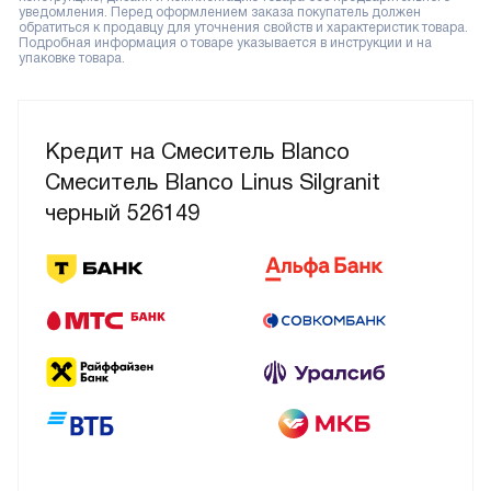
уведомления. Перед оформлением заказа покупатель должен
обратиться к продавцу для уточнения свойств и характеристик товара.
Подробная информация о товаре указывается в инструкции и на
упаковке товара.
Кредит на Смеситель Blanco
Смеситель Blanco Linus Silgranit
черный 526149