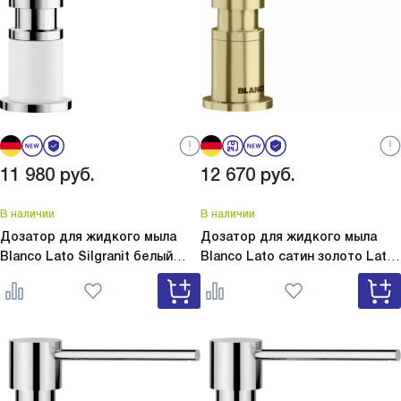
11 980
руб.
12 670
руб.
В наличии
В наличии
Дозатор для жидкого мыла
Дозатор для жидкого мыла
Blanco Lato Silgranit белый
Blanco Lato сатин золото
Lato
Lato Silgranit белый 525814
сатин золото 526699