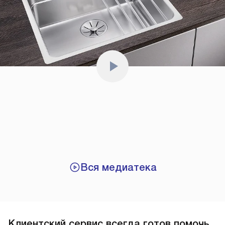
Вся медиатека
Клиентский сервис всегда готов помочь