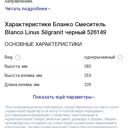
направлениях.
Читать подробнее
Характеристики
Бланко Смеситель
Blanco Linus Silgranit черный 526149
ОСНОВНЫЕ ХАРАКТЕРИСТИКИ
Вид
однорычажный
Высота, мм
282
Высота излива, мм
253
Длина излива, мм
220
Показать ещё параметры
*Все информационные материалы, представленные на сайте, носят
справочный характер и не могут в полной мере передавать
достоверную информацию о свойствах, комплектации и
характеристиках товара, включая цвета, размеры и формы. Фирма-
производитель оставляет за собой право на внесение изменений в
конструкцию, дизайн и комплектацию товара без предварительного