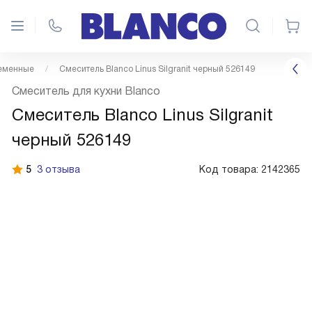
еменные
Смеситель Blanco Linus Silgranit черный 526149
Смеситель для кухни Blanco
Смеситель Blanco Linus Silgranit
черный 526149
5
3 отзыва
Код товара:
2142365