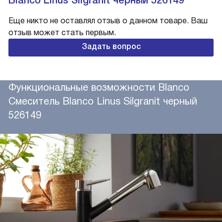
Еще никто не оставлял отзыв о данном товаре. Ваш
отзыв может стать первым.
Задать вопрос
Функциональные возможности Blanco
Смеситель Blanco Linus Silgranit черный
526149