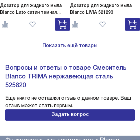
Дозатор для жидкого мыла
Дозатор для жидкого мыла
Blanco Lato сатин темная
Blanco
LIVIA 521293
сталь
Lato сатин темная сталь
527743
Показать ещё товары
Вопросы и ответы о товаре Смеситель
Blanco TRIMA нержавеющая сталь
525820
Еще никто не оставлял отзыв о данном товаре. Ваш
отзыв может стать первым.
Задать вопрос
Функциональные возможности Blanco