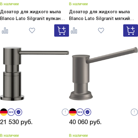
В наличии
В наличии
Дозатор для жидкого мыла
Дозатор для жидкого мыла
Blanco Lato Silgranit вулкан
Blanco Lato Silgranit мягкий
серый
Lato Silgranit вулкан
белый
Lato Silgranit мягкий
серый 526954
белый 526955
21 530
руб.
40 060
руб.
В наличии
В наличии