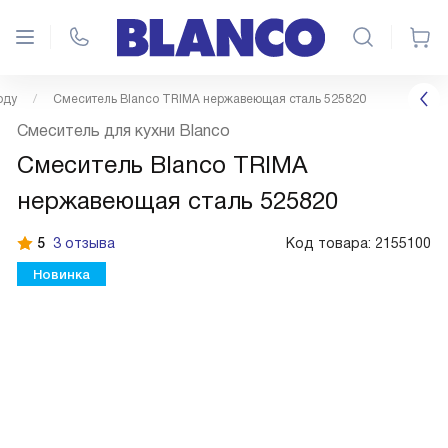
оду
Смеситель Blanco TRIMA нержавеющая сталь 525820
Смеситель для кухни Blanco
Смеситель Blanco TRIMA
нержавеющая сталь 525820
5
3 отзыва
Код товара:
2155100
Новинка