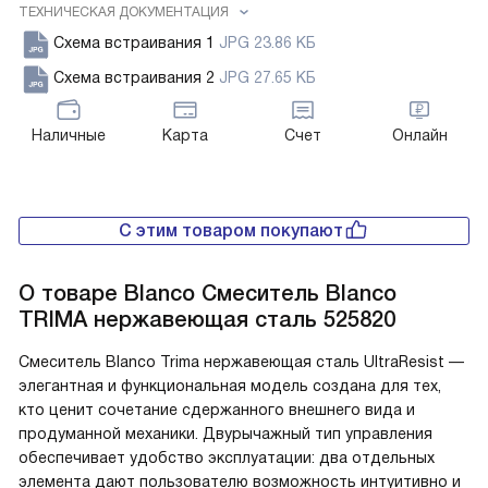
ТЕХНИЧЕСКАЯ ДОКУМЕНТАЦИЯ
Схема встраивания 1
JPG 23.86 КБ
Схема встраивания 2
JPG 27.65 КБ
Наличные
Карта
Счет
Онлайн
С этим товаром покупают
О товаре
Blanco Смеситель Blanco
TRIMA нержавеющая сталь 525820
Смеситель Blanco Trima нержавеющая сталь UltraResist —
элегантная и функциональная модель создана для тех,
кто ценит сочетание сдержанного внешнего вида и
продуманной механики. Двурычажный тип управления
обеспечивает удобство эксплуатации: два отдельных
элемента дают пользователю возможность интуитивно и