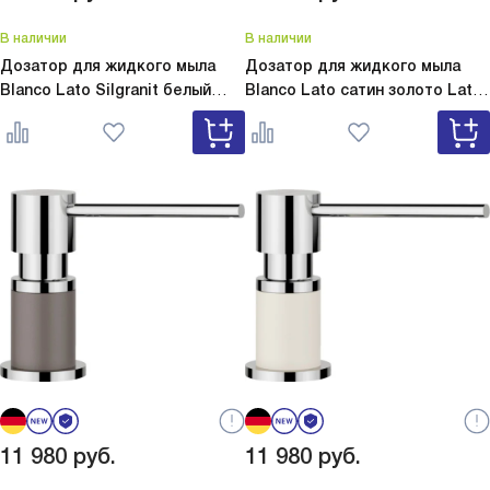
В наличии
В наличии
Дозатор для жидкого мыла
Дозатор для жидкого мыла
Blanco Lato Silgranit белый
Blanco Lato сатин золото
Lato
Lato Silgranit белый 525814
сатин золото 526699
11 980
руб.
11 980
руб.