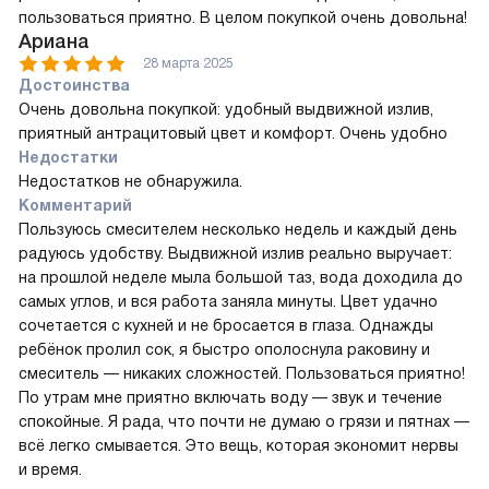
пользоваться приятно. В целом покупкой очень довольна!
Ариана
28 марта 2025
Достоинства
Очень довольна покупкой: удобный выдвижной излив,
приятный антрацитовый цвет и комфорт. Очень удобно
Недостатки
Недостатков не обнаружила.
Комментарий
Пользуюсь смесителем несколько недель и каждый день
радуюсь удобству. Выдвижной излив реально выручает:
на прошлой неделе мыла большой таз, вода доходила до
самых углов, и вся работа заняла минуты. Цвет удачно
сочетается с кухней и не бросается в глаза. Однажды
ребёнок пролил сок, я быстро ополоснула раковину и
смеситель — никаких сложностей. Пользоваться приятно!
По утрам мне приятно включать воду — звук и течение
спокойные. Я рада, что почти не думаю о грязи и пятнах —
всё легко смывается. Это вещь, которая экономит нервы
и время.