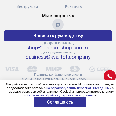
Инструкции
Контакты
Мы в соцсетях
Написать руководству
Для физических лиц
shop@blanco-shop.com.ru
Для юридических лиц
business@kvalitet.company
Политика конфиденциальности
© 2004 – 2026 Официальный дилер Blanco
blanco-shop.com.ru «Kvalitet Trade, LLC»
Для работы нашего сайта используются cookie. Используя наш сайт, вы
предоставляете согласие
на обработку ваших персональных данных
с
помощью сервисов веб-аналитики (Cookie) и присоединяетесь к тексту
«
Согласия на обработку персональных данных
»
Соглашаюсь