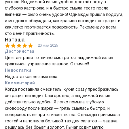
уютнее. Выдвижной излив удобно достаёт воду в
глубокую кастрюлю, и я быстро смыла тесто после
выпечки — было очень удобно! Однажды пришла подруга,
и мы долго обсуждали, как красиво выглядит антрацит и
как легко протирается поверхность. Рекомендую всем,
кто ценит практичность.
Наташа
23 мая 2025
Достоинства
Цвет антрацит отлично смотрится, выдвижной излив
практичен, управление плавное. Отлично!!
Недостатки
Недостатков не заметила.
Комментарий
Когда поставила смеситель, кухня сразу преобразилась:
антрацит выглядит благородно, а выдвижной излив
действительно удобен. Я легко помыла глубокую
сковороду после жарки — грязь смылась быстро, и
поверхность не притягивает пятна. Однажды принимала
гостей и наполняла большой таз для салатов — задача
решилась без брызг и хлопот. Рычаг ходит мягко,