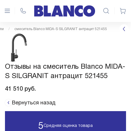
ли
смеситель Blanco MIDA-S SILGRANIT антрацит 521455
Отзывы на смеситель Blanco MIDA-
S SILGRANIT антрацит 521455
41 510
руб.
Вернуться назад
5
Средняя оценка товара