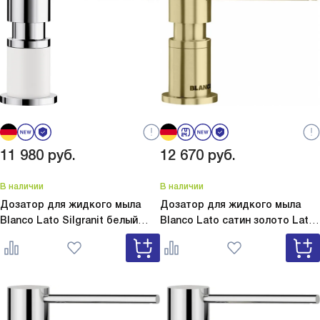
11 980
руб.
12 670
руб.
В наличии
В наличии
Дозатор для жидкого мыла
Дозатор для жидкого мыла
Blanco Lato Silgranit белый
Blanco Lato сатин золото
Lato
Lato Silgranit белый 525814
сатин золото 526699