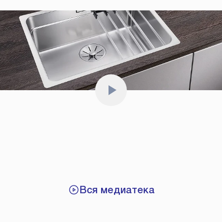
Вся медиатека