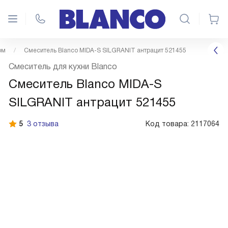
ом
Смеситель Blanco MIDA-S SILGRANIT антрацит 521455
Смеситель для кухни Blanco
Смеситель Blanco MIDA-S
SILGRANIT антрацит 521455
5
3 отзыва
Код товара:
2117064