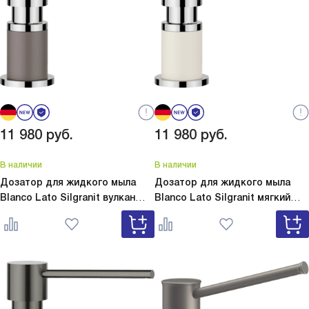
11 980
руб.
11 980
руб.
В наличии
В наличии
Дозатор для жидкого мыла
Дозатор для жидкого мыла
Blanco Lato Silgranit вулкан
Blanco Lato Silgranit мягкий
серый
Lato Silgranit вулкан
белый
Lato Silgranit мягкий
серый 526954
белый 526955