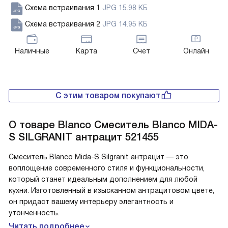
Схема встраивания 1
JPG 15.98 КБ
Схема встраивания 2
JPG 14.95 КБ
Наличные
Карта
Счет
Онлайн
С этим товаром покупают
О товаре
Blanco Смеситель Blanco MIDA-
S SILGRANIT антрацит 521455
Смеситель Blanco Mida-S Silgranit антрацит — это
воплощение современного стиля и функциональности,
который станет идеальным дополнением для любой
кухни. Изготовленный в изысканном антрацитовом цвете,
он придаст вашему интерьеру элегантность и
утонченность.
Читать подробнее