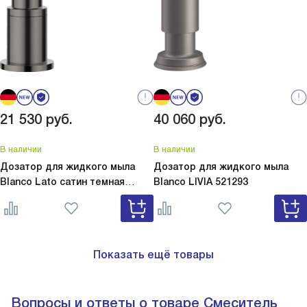
21 530
руб.
40 060
руб.
В наличии
В наличии
Дозатор для жидкого мыла
Дозатор для жидкого мыла
Blanco Lato сатин темная
Blanco
LIVIA 521293
сталь
Lato сатин темная сталь
527743
Показать ещё товары
Вопросы и ответы о товаре Смеситель