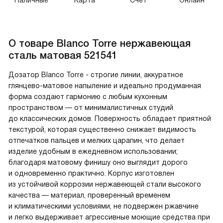
Наличные
Карта
Счет
Онлайн
О товаре
Blanco Torre нержавеющая
сталь матовая 521541
Дозатор Blanco Torre - строгие линии, аккуратное
глянцево-матовое напыление и идеально продуманная
форма создают гармонию с любым кухонным
пространством — от минималистичных студий
до классических домов. Поверхность обладает приятной
текстурой, которая существенно снижает видимость
отпечатков пальцев и мелких царапин, что делает
изделие удобным в ежедневном использовании;
благодаря матовому финишу оно выглядит дорого
и одновременно практично. Корпус изготовлен
из устойчивой коррозии нержавеющей стали высокого
качества — материал, проверенный временем
и климатическими условиями, не подвержен ржавчине
и легко выдерживает агрессивные моющие средства при