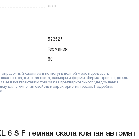
есть
523527
Германия
60
справочный характер и не могут в полной мере передавать
тиках товара, включая цвета, размеры и формы. Фирма-производитель
дизайн и комплектацию товара без предварительного уведомления.
цу для уточнения свойств и характеристик товара. Подробная
а.
XL 6 S F темная скала клапан автомат 