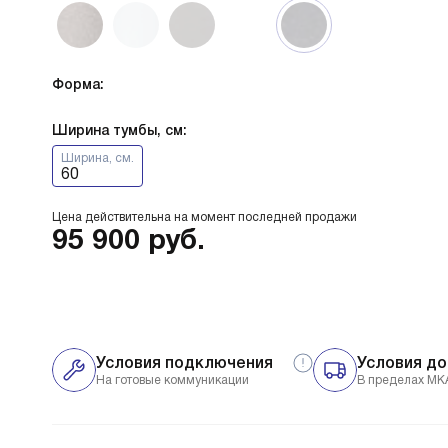
Форма:
Ширина тумбы, см:
Ширина, см.
60
Цена действительна на момент последней продажи
95 900
руб.
Условия подключения
Условия до
На готовые коммуникации
В пределах МК