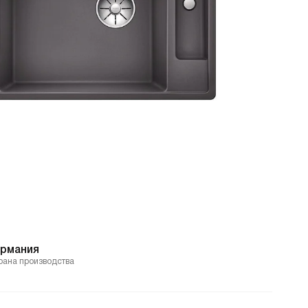
ермания
рана производства