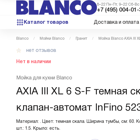
8–22 Пн-Пт, 9–22 Сб-Вс
+7 (495) 004-01-
Каталог товаров
Доставка и оплата
Blanco
Мойки Blanco
Гранит
Мойка Blanco AXIA III 
нет отзывов
Нет в наличии
Мойка для кухни Blanco
AXIA III XL 6 S-F темная с
клапан-автомат InFino 52
Материал: . Цвет: темная скала. Ширина тумбы, см: 60. 
шт.: 1.5. Крыло: есть.