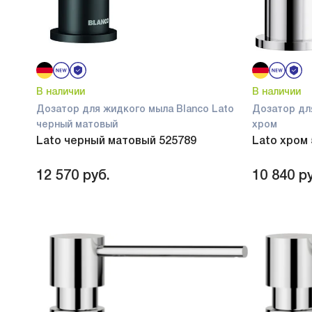
В наличии
В наличии
Дозатор для жидкого мыла Blanco Lato
Дозатор дл
черный матовый
хром
Lato черный матовый 525789
Lato хром
12 570
руб.
10 840
ру