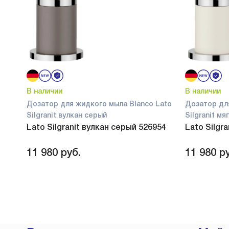
В наличии
В наличии
Дозатор для жидкого мыла Blanco Lato
Дозатор дл
Silgranit вулкан серый
Silgranit м
Lato Silgranit вулкан серый 526954
Lato Silgr
11 980
руб.
11 980
ру