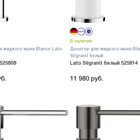
В наличии
я жидкого мыла Blanco Lato
Дозатор для жидкого мыла Bla
Silgranit белый
 525808
Lato Silgranit белый 525814
б.
11 980
руб.