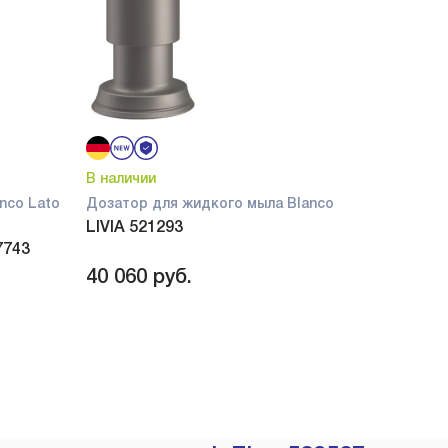
В наличии
nco Lato
Дозатор для жидкого мыла Blanco
LIVIA 521293
7743
40 060
руб.