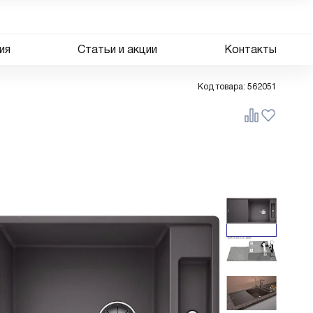
ия
Статьи и акции
Контакты
Код товара:
562051