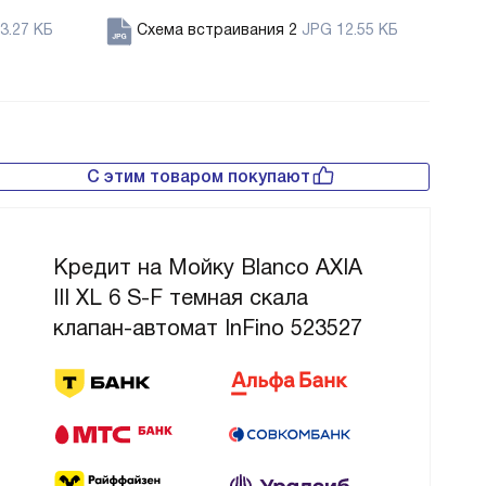
3.27 КБ
Схема встраивания 2
JPG 12.55 КБ
С этим товаром покупают
Кредит на Мойку Blanco AXIA
III XL 6 S-F темная скала
клапан-автомат InFino 523527