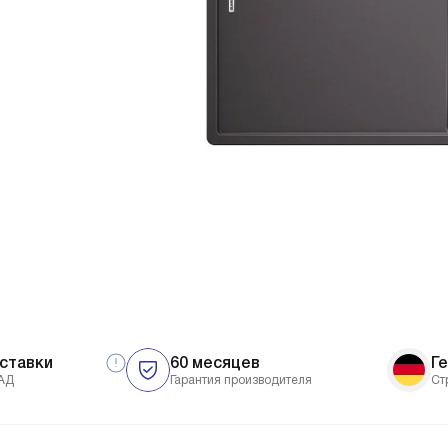
ставки
60 месяцев
Г
АД
Гарантия производителя
Ст