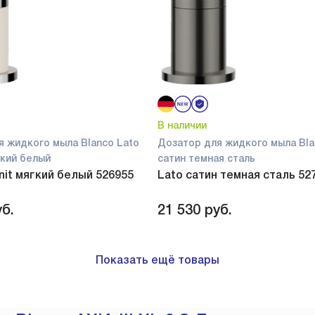
В наличии
я жидкого мыла Blanco Lato
Дозатор для жидкого мыла Bla
ягкий белый
сатин темная сталь
anit мягкий белый 526955
Lato сатин темная сталь 52
б.
21 530
руб.
Показать ещё товары