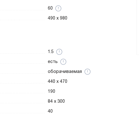
60
490 x 980
1.5
есть
оборачиваемая
440 x 470
190
84 x 300
40