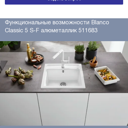
Функциональные возможности Blanco
Classic 5 S-F алюметаллик 511683