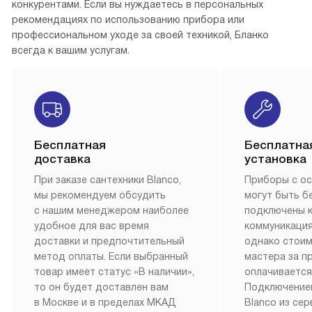
конкурентами. Если вы нуждаетесь в персональных
рекомендациях по использованию прибора или
профессиональном уходе за своей техникой, Бланко
всегда к вашим услугам.
Бесплатная
Бесплатна
доставка
установка
При заказе сантехники Blanco,
Приборы с о
мы рекомендуем обсудить
могут быть б
с нашим менеджером наиболее
подключены 
удобное для вас время
коммуникация
доставки и предпочтительный
однако стои
метод оплаты. Если выбранный
мастера за 
товар имеет статус «В наличии»,
оплачивается
то он будет доставлен вам
Подключение
в Москве и в пределах МКАД
Blanco из се