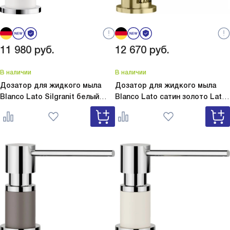
11 980
руб.
12 670
руб.
В наличии
В наличии
Дозатор для жидкого мыла
Дозатор для жидкого мыла
Blanco Lato Silgranit белый
Blanco Lato сатин золото
Lato
Lato Silgranit белый 525814
сатин золото 526699