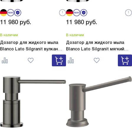
11 980
руб.
11 980
руб.
В наличии
В наличии
Дозатор для жидкого мыла
Дозатор для жидкого мыла
Blanco Lato Silgranit вулкан
Blanco Lato Silgranit мягкий
серый
Lato Silgranit вулкан
белый
Lato Silgranit мягкий
серый 526954
белый 526955