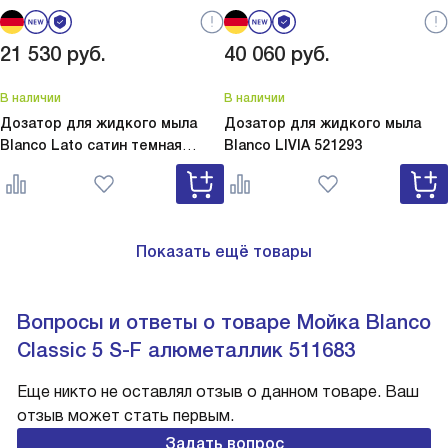
21 530
руб.
40 060
руб.
В наличии
В наличии
Дозатор для жидкого мыла
Дозатор для жидкого мыла
Blanco Lato сатин темная
Blanco
LIVIA 521293
сталь
Lato сатин темная сталь
527743
Показать ещё товары
Вопросы и ответы о товаре Мойка Blanco
Classic 5 S-F алюметаллик 511683
Еще никто не оставлял отзыв о данном товаре. Ваш
отзыв может стать первым.
Задать вопрос