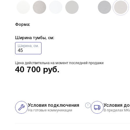
Форма:
Ширина тумбы, см:
Ширина, см.
45
Цена действительна на момент последней продажи
40 700
руб.
Условия подключения
Условия до
На готовые коммуникации
В пределах МК