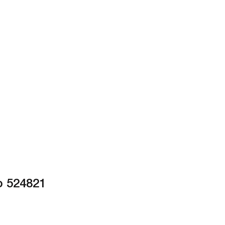
o 524821