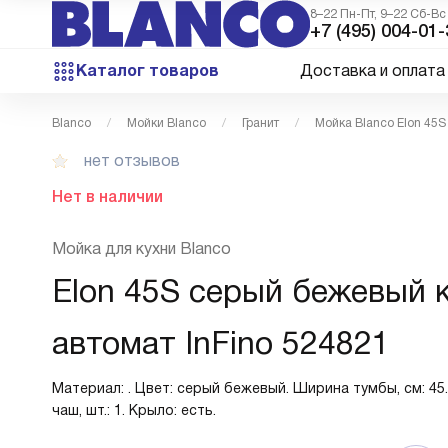
8–22 Пн-Пт, 9–22 Сб-Вс
+7 (495) 004-01-
Каталог товаров
Доставка и оплата
Blanco
Мойки Blanco
Гранит
Мойка Blanco Elon 45S
нет отзывов
Нет в наличии
Мойка для кухни Blanco
Elon 45S серый бежевый 
автомат InFino 524821
Материал: . Цвет: серый бежевый. Ширина тумбы, см: 45
чаш, шт.: 1. Крыло: есть.