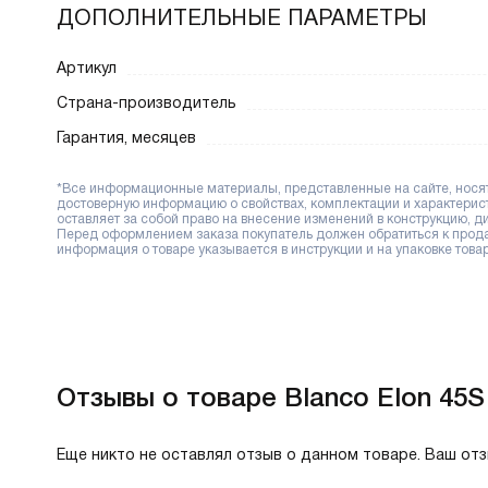
ДОПОЛНИТЕЛЬНЫЕ ПАРАМЕТРЫ
Артикул
Страна-производитель
Гарантия, месяцев
*Все информационные материалы, представленные на сайте, носят 
достоверную информацию о свойствах, комплектации и характерис
оставляет за собой право на внесение изменений в конструкцию, 
Перед оформлением заказа покупатель должен обратиться к продав
информация о товаре указывается в инструкции и на упаковке товар
Отзывы о товаре Blanco Elon 45S
Еще никто не оставлял отзыв о данном товаре. Ваш от