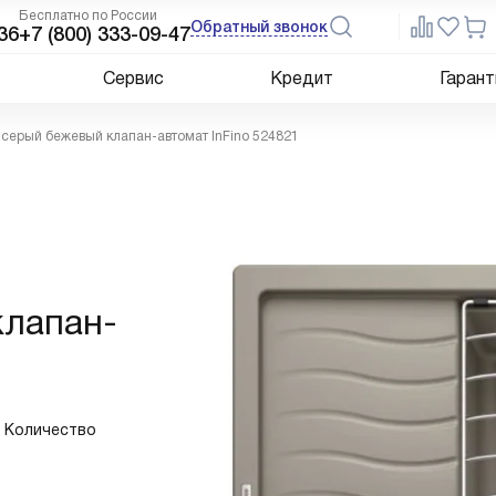
Бесплатно по России
Обратный звонок
36
+7 (800) 333-09-47
Сервис
Кредит
Гарант
 серый бежевый клапан-автомат InFino 524821
клапан-
. Количество