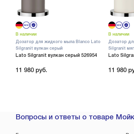
В наличии
В наличии
Дозатор для жидкого мыла Blanco Lato
Дозатор дл
Silgranit вулкан серый
Silgranit м
Lato Silgranit вулкан серый 526954
Lato Silgr
11 980
руб.
11 980
ру
Вопросы и ответы о товаре Мойка