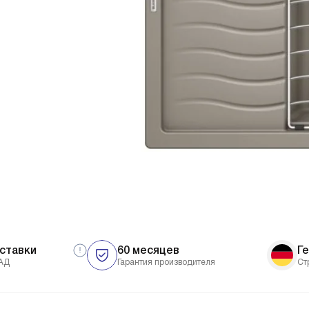
ставки
60 месяцев
Г
АД
Гарантия производителя
Ст