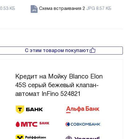
0.53 КБ
Схема встраивания 2
JPG 8.57 КБ
С этим товаром покупают
Кредит на Мойку Blanco Elon
45S серый бежевый клапан-
автомат InFino 524821