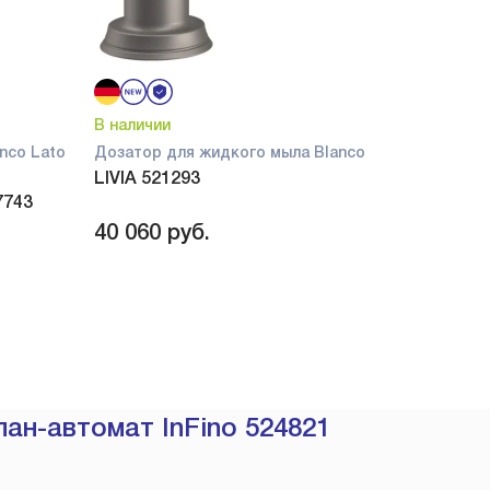
В наличии
nco Lato
Дозатор для жидкого мыла Blanco
LIVIA 521293
7743
40 060
руб.
ан-автомат InFino 524821