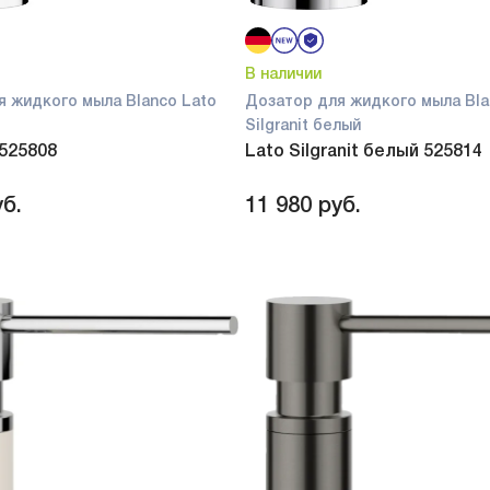
В наличии
я жидкого мыла Blanco Lato
Дозатор для жидкого мыла Bla
Silgranit белый
 525808
Lato Silgranit белый 525814
б.
11 980
руб.