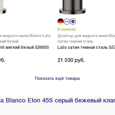
В наличии
я жидкого мыла Blanco Lato
Дозатор для жидкого мыла Bla
ягкий белый
сатин темная сталь
anit мягкий белый 526955
Lato сатин темная сталь 52
б.
21 530
руб.
Показать ещё товары
 Blanco Elon 45S серый бежевый клап