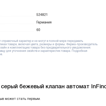
524821
Германия
60
справочный характер и не могут в полной мере передавать
тиках товара, включая цвета, размеры и формы. Фирма-производитель
дизайн и комплектацию товара без предварительного уведомления.
цу для уточнения свойств и характеристик товара. Подробная
а.
 серый бежевый клапан автомат InFin
зыв может стать первым.