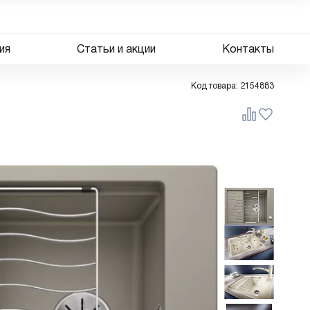
ия
Статьи и акции
Контакты
Код товара:
2154883