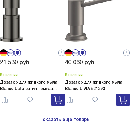
21 530
руб.
40 060
руб.
В наличии
В наличии
Дозатор для жидкого мыла
Дозатор для жидкого мыла
Blanco Lato сатин темная
Blanco
LIVIA 521293
сталь
Lato сатин темная сталь
527743
Показать ещё товары