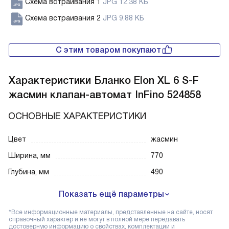
Схема встраивания 1
JPG 12.38 КБ
Схема встраивания 2
JPG 9.88 КБ
С этим товаром покупают
Характеристики
Бланко Elon XL 6 S-F
жасмин клапан-автомат InFino 524858
ОСНОВНЫЕ ХАРАКТЕРИСТИКИ
Цвет
жасмин
Ширина, мм
770
Глубина, мм
490
Показать ещё параметры
*Все информационные материалы, представленные на сайте, носят
справочный характер и не могут в полной мере передавать
достоверную информацию о свойствах, комплектации и