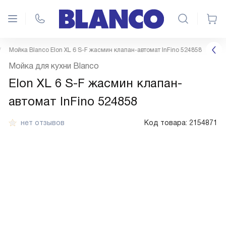
Мойка Blanco Elon XL 6 S-F жасмин клапан-автомат InFino 524858
Мойка для кухни Blanco
Elon XL 6 S-F жасмин клапан-
автомат InFino 524858
нет отзывов
Код товара:
2154871