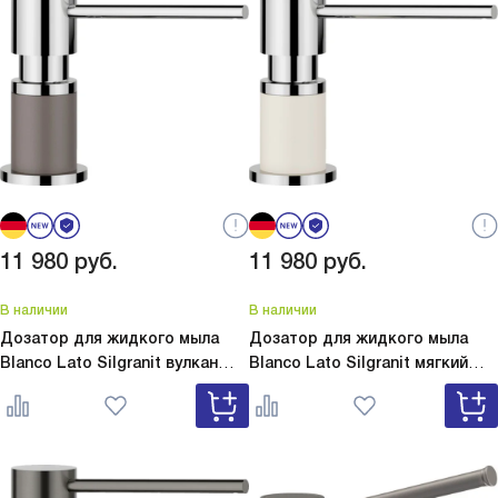
11 980
руб.
11 980
руб.
В наличии
В наличии
Дозатор для жидкого мыла
Дозатор для жидкого мыла
Blanco Lato Silgranit вулкан
Blanco Lato Silgranit мягкий
серый
Lato Silgranit вулкан
белый
Lato Silgranit мягкий
серый 526954
белый 526955