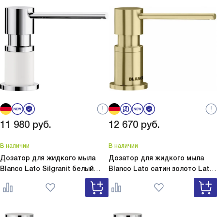
11 980
руб.
12 670
руб.
В наличии
В наличии
Дозатор для жидкого мыла
Дозатор для жидкого мыла
Blanco Lato Silgranit белый
Blanco Lato сатин золото
Lato
Lato Silgranit белый 525814
сатин золото 526699