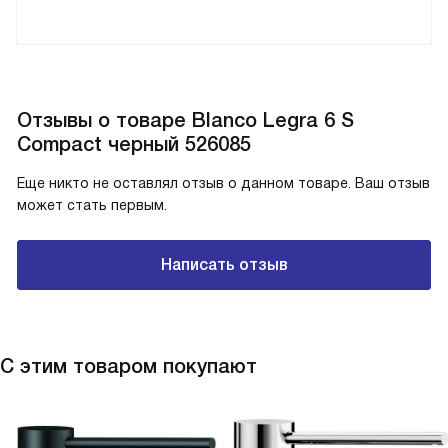
Отзывы о товаре Blanco Legra 6 S
Compact черный 526085
Еще никто не оставлял отзыв о данном товаре. Ваш отзыв
может стать первым.
Написать отзыв
С этим товаром покупают