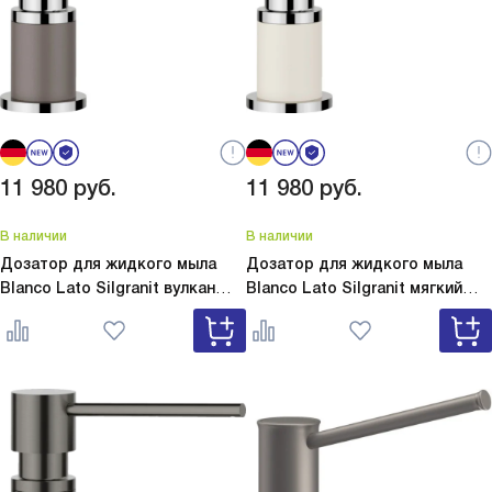
11 980
руб.
11 980
руб.
В наличии
В наличии
Дозатор для жидкого мыла
Дозатор для жидкого мыла
Blanco Lato Silgranit вулкан
Blanco Lato Silgranit мягкий
серый
Lato Silgranit вулкан
белый
Lato Silgranit мягкий
серый 526954
белый 526955