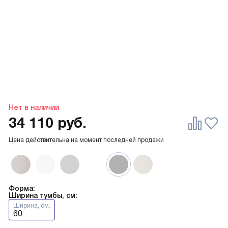
Нет в наличии
34 110
руб.
Цена действительна на момент последней продажи
Форма:
Ширина тумбы, см:
Ширина, см.
60