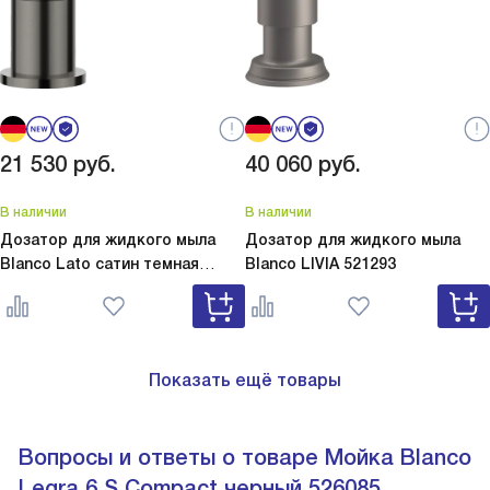
21 530
руб.
40 060
руб.
В наличии
В наличии
Дозатор для жидкого мыла
Дозатор для жидкого мыла
Blanco Lato сатин темная
Blanco
LIVIA 521293
сталь
Lato сатин темная сталь
527743
Показать ещё товары
Вопросы и ответы о товаре Мойка Blanco
Legra 6 S Compact черный 526085