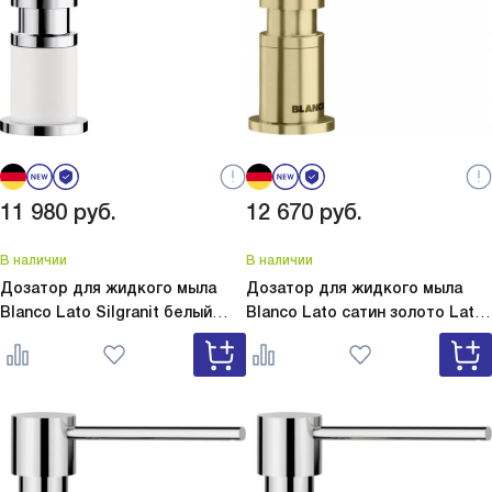
11 980
руб.
12 670
руб.
В наличии
В наличии
Дозатор для жидкого мыла
Дозатор для жидкого мыла
Blanco Lato Silgranit белый
Blanco Lato сатин золото
Lato
Lato Silgranit белый 525814
сатин золото 526699