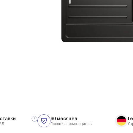
ставки
60 месяцев
Г
АД
Гарантия производителя
Ст