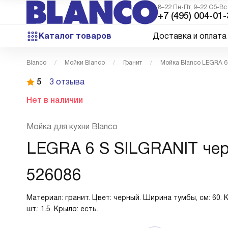
8–22 Пн-Пт, 9–22 Сб-Вс
+7 (495) 004-01-
Каталог товаров
Доставка и оплата
Blanco
Мойки Blanco
Гранит
Мойка Blanco LEGRA 6
5
3 отзыва
Нет в наличии
Мойка для кухни Blanco
LEGRA 6 S SILGRANIT че
526086
Материал: гранит. Цвет: черный. Ширина тумбы, см: 60. 
шт.: 1.5. Крыло: есть.