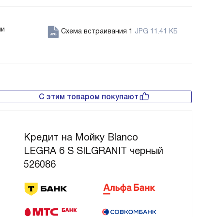
ии
Схема встраивания 1
JPG 11.41 КБ
С этим товаром покупают
Кредит на Мойку Blanco
LEGRA 6 S SILGRANIT черный
526086