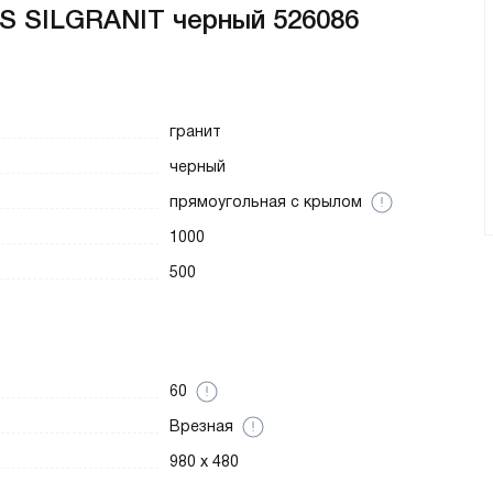
S SILGRANIT черный 526086
гранит
черный
прямоугольная с крылом
1000
500
60
Врезная
980 x 480