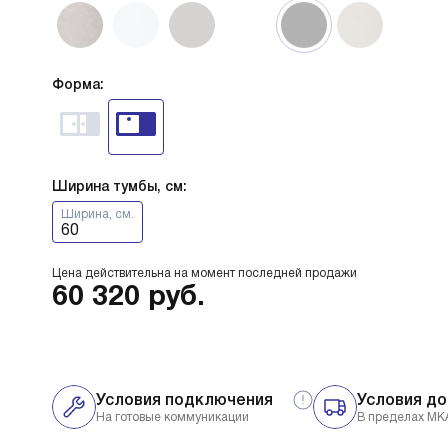
Форма:
Ширина тумбы, см:
Ширина, см.
60
Цена действительна на момент последней продажи
60 320
руб.
Условия подключения
Условия до
На готовые коммуникации
В пределах МК