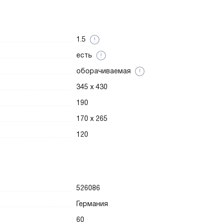
1.5
есть
оборачиваемая
345 x 430
190
170 x 265
120
526086
Германия
60