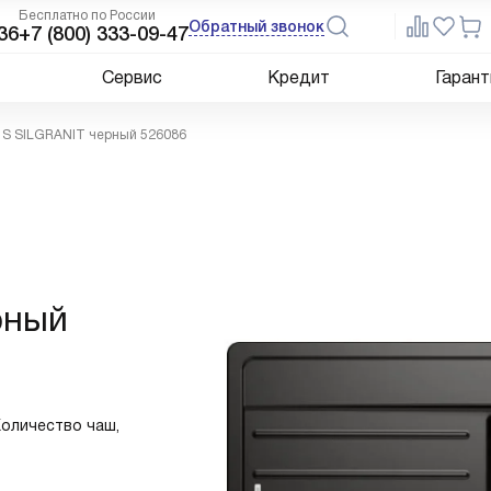
Бесплатно по России
Обратный звонок
36
+7 (800) 333-09-47
Сервис
Кредит
Гарант
 S SILGRANIT черный 526086
рный
Количество чаш,