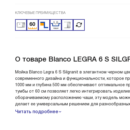
КЛЮЧЕВЫЕ ПРЕИМУЩЕСТВА
О товаре
Blanco LEGRA 6 S SILG
Мойка Blanco Legra 6 S Silgranit в элегантном черном 
современного дизайна и функциональности, которое пр
1000 мм и глубина 500 мм обеспечивают оптимальное п
тумбы от 60 см позволяет легко интегрировать издели
оборачиваемому расположению чаши, эту модель можно
делает ее универсальным решением для разнообразных 
Читать подробнее