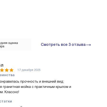
дняя оценка
Смотреть все 3 отзыва
ара
ел
17 декабря 2025
оинства
онравилась прочность и внешний вид:
я гранитная мойка с практичным крылом и
и. Классно!
статки