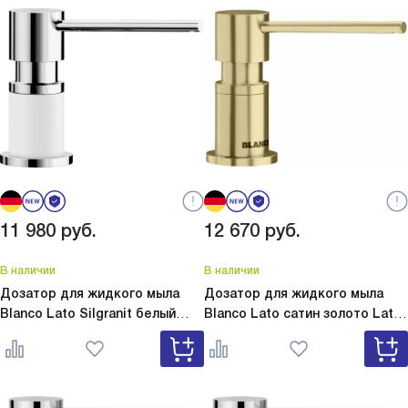
11 980
руб.
12 670
руб.
В наличии
В наличии
Дозатор для жидкого мыла
Дозатор для жидкого мыла
Blanco Lato Silgranit белый
Blanco Lato сатин золото
Lato
Lato Silgranit белый 525814
сатин золото 526699