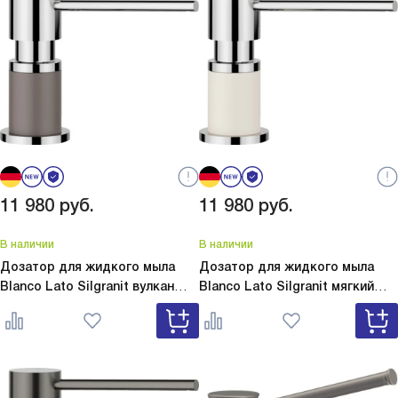
11 980
руб.
11 980
руб.
В наличии
В наличии
Дозатор для жидкого мыла
Дозатор для жидкого мыла
Blanco Lato Silgranit вулкан
Blanco Lato Silgranit мягкий
серый
Lato Silgranit вулкан
белый
Lato Silgranit мягкий
серый 526954
белый 526955