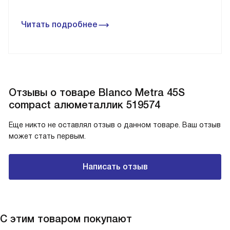
Читать подробнее
Отзывы о товаре Blanco Metra 45S
compact алюметаллик 519574
Еще никто не оставлял отзыв о данном товаре. Ваш отзыв
может стать первым.
Написать отзыв
С этим товаром покупают