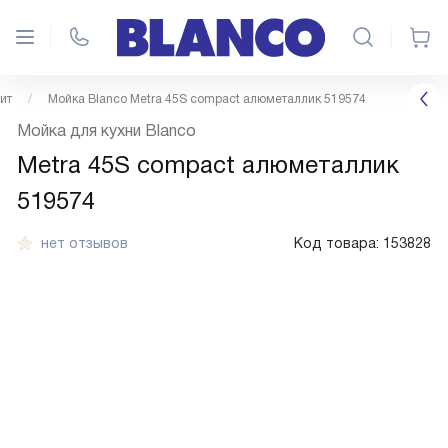
ит
Мойка Blanco Metra 45S compact алюметаллик 519574
Мойка для кухни Blanco
Metra 45S compact алюметаллик
519574
нет отзывов
Код товара:
153828