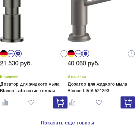
21 530
руб.
40 060
руб.
В наличии
В наличии
Дозатор для жидкого мыла
Дозатор для жидкого мыла
Blanco Lato сатин темная
Blanco
LIVIA 521293
сталь
Lato сатин темная сталь
527743
Показать ещё товары