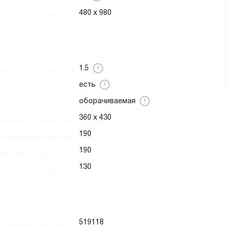
480 x 980
1.5
есть
оборачиваемая
360 x 430
190
190
130
519118