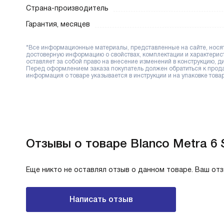
Страна-производитель
Гарантия, месяцев
*Все информационные материалы, представленные на сайте, носят 
достоверную информацию о свойствах, комплектации и характерис
оставляет за собой право на внесение изменений в конструкцию, 
Перед оформлением заказа покупатель должен обратиться к продав
информация о товаре указывается в инструкции и на упаковке товар
Отзывы о товаре Blanco Metra 6 
Еще никто не оставлял отзыв о данном товаре. Ваш от
Написать отзыв