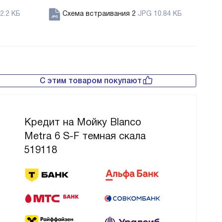
2.2 КБ
Схема встраивания 2
JPG 10.84 КБ
С этим товаром покупают
Кредит на Мойку Blanco
Metra 6 S-F темная скала
519118