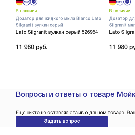
В наличии
В наличии
Дозатор для жидкого мыла Blanco Lato
Дозатор дл
Silgranit вулкан серый
Silgranit м
Lato Silgranit вулкан серый 526954
Lato Silgr
11 980
руб.
11 980
ру
Вопросы и ответы о товаре Мойка
Еще никто не оставлял отзыв о данном товаре. Ва
Задать вопрос