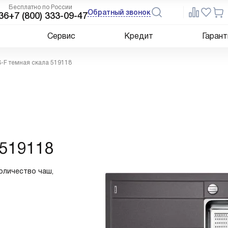
Бесплатно по России
Обратный звонок
36
+7 (800) 333-09-47
Сервис
Кредит
Гарант
S-F темная скала 519118
 519118
Количество чаш,