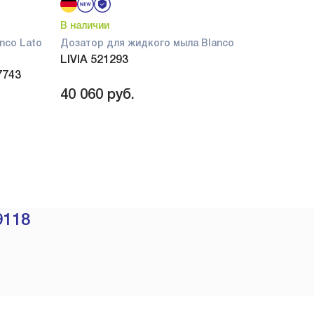
В наличии
nco Lato
Дозатор для жидкого мыла Blanco
LIVIA 521293
7743
40 060
руб.
9118