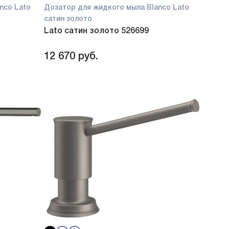
nco Lato
Дозатор для жидкого мыла Blanco Lato
сатин золото
Lato сатин золото 526699
12 670
руб.