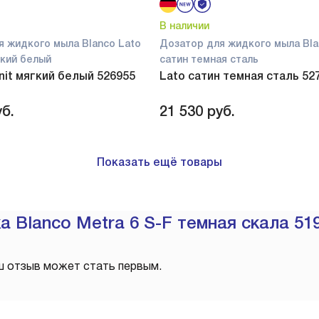
В наличии
я жидкого мыла Blanco Lato
Дозатор для жидкого мыла Bla
ягкий белый
сатин темная сталь
anit мягкий белый 526955
Lato сатин темная сталь 52
б.
21 530
руб.
Показать ещё товары
 Blanco Metra 6 S-F темная скала 51
ш отзыв может стать первым.