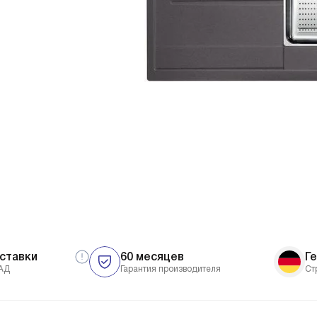
ставки
60 месяцев
Г
АД
Гарантия производителя
Ст