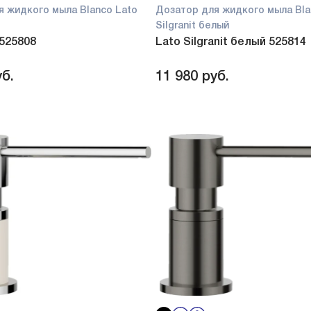
я жидкого мыла Blanco Lato
Дозатор для жидкого мыла Bla
Silgranit белый
 525808
Lato Silgranit белый 525814
б.
11 980
руб.