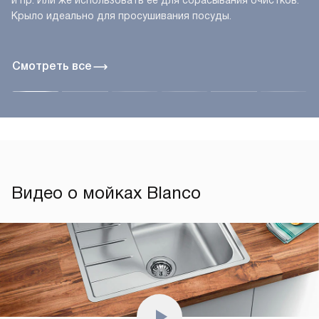
и пр. Или же использовать её для сбрасывания очистков.
Крыло идеально для просушивания посуды.
Смотреть все
Видео о мойках Blanco