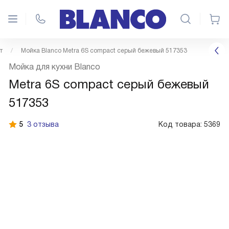
т
Мойка Blanco Metra 6S compact серый бежевый 517353
Мойка для кухни Blanco
Metra 6S compact серый бежевый
517353
5
3 отзыва
Код товара:
5369