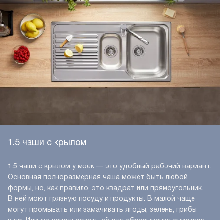
1.5 чаши с крылом
1.5 чаши с крылом у моек — это удобный рабочий вариант.
Основная полноразмерная чаша может быть любой
формы, но, как правило, это квадрат или прямоугольник.
В ней моют грязную посуду и продукты. В малой чаще
могут промывать или замачивать ягоды, зелень, грибы