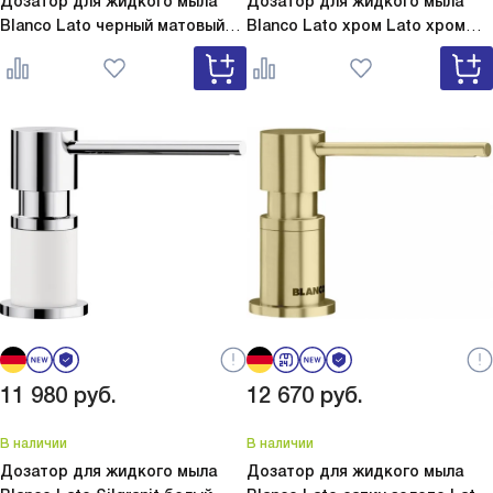
Дозатор для жидкого мыла
Дозатор для жидкого мыла
Blanco Lato черный матовый
Blanco Lato хром
Lato хром
Lato черный матовый 525789
525808
11 980
руб.
12 670
руб.
В наличии
В наличии
Дозатор для жидкого мыла
Дозатор для жидкого мыла