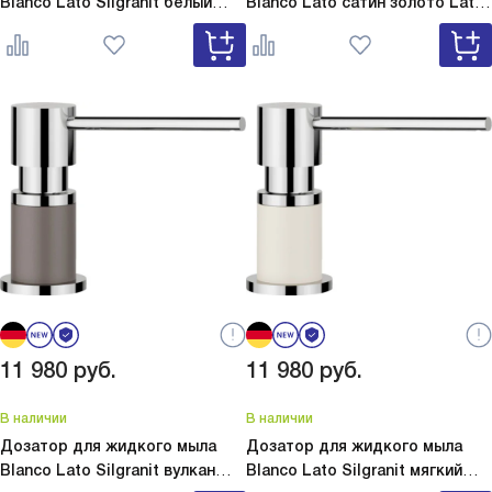
Blanco Lato Silgranit белый
Blanco Lato сатин золото
Lato
Lato Silgranit белый 525814
сатин золото 526699
11 980
руб.
11 980
руб.
В наличии
В наличии
Дозатор для жидкого мыла
Дозатор для жидкого мыла
Blanco Lato Silgranit вулкан
Blanco Lato Silgranit мягкий