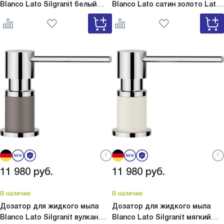
Blanco Lato Silgranit белый
Blanco Lato сатин золото
Lato
Lato Silgranit белый 525814
сатин золото 526699
11 980
руб.
11 980
руб.
В наличии
В наличии
Дозатор для жидкого мыла
Дозатор для жидкого мыла
Blanco Lato Silgranit вулкан
Blanco Lato Silgranit мягкий