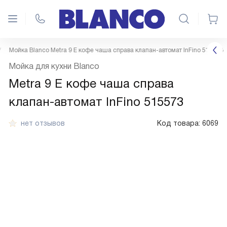
Мойка Blanco Metra 9 E кофе чаша справа клапан-автомат InFino 515573
Мойка для кухни Blanco
Metra 9 E кофе чаша справа
клапан-автомат InFino 515573
нет отзывов
Код товара:
6069