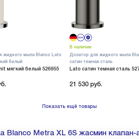
В наличии
я жидкого мыла Blanco Lato
Дозатор для жидкого мыла Bla
ягкий белый
сатин темная сталь
anit мягкий белый 526955
Lato сатин темная сталь 52
б.
21 530
руб.
Показать ещё товары
 Blanco Metra XL 6S жасмин клапан-а