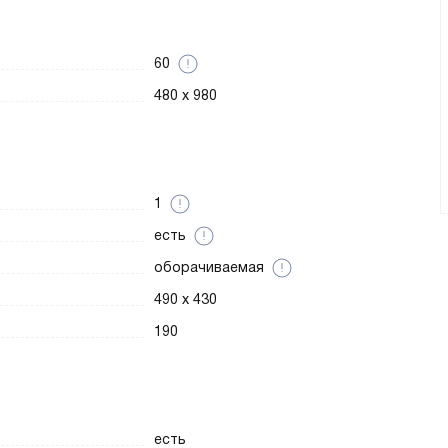
60
480 x 980
1
есть
оборачиваемая
490 x 430
190
есть