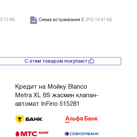
3.72 КБ
Схема встраивания 2
JPG 14.97 КБ
С этим товаром покупают
Кредит на Мойку Blanco
Metra XL 6S жасмин клапан-
автомат InFino 515281