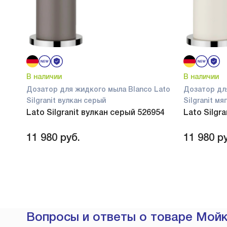
В наличии
В наличии
Дозатор для жидкого мыла Blanco Lato
Дозатор дл
Silgranit вулкан серый
Silgranit м
Lato Silgranit вулкан серый 526954
Lato Silgr
11 980
руб.
11 980
ру
Вопросы и ответы о товаре Мойка