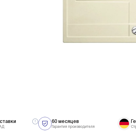
ставки
60 месяцев
Г
АД
Гарантия производителя
Ст