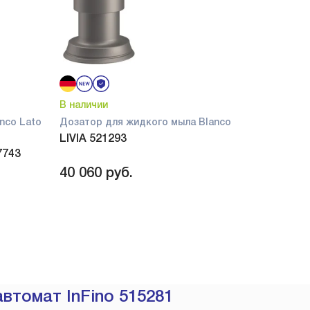
В наличии
nco Lato
Дозатор для жидкого мыла Blanco
LIVIA 521293
7743
40 060
руб.
втомат InFino 515281