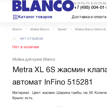
8–22 Пн-Пт, 9–22 Сб-Вс
+7 (495) 004-01-
Каталог товаров
Доставка и оплата
Blanco
Мойки Blanco
Гранит
Мойка Blanco Metra XL
нет отзывов
Нет в наличии
Мойка для кухни Blanco
Metra XL 6S жасмин клап
автомат InFino 515281
Материал: . Цвет: жасмин. Ширина тумбы, см: 60. Количес
Крыло: есть.