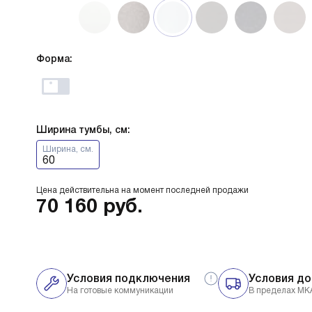
Форма:
Ширина тумбы, см:
Ширина, см.
60
Цена действительна на момент последней продажи
70 160
руб.
Условия подключения
Условия до
На готовые коммуникации
В пределах МК