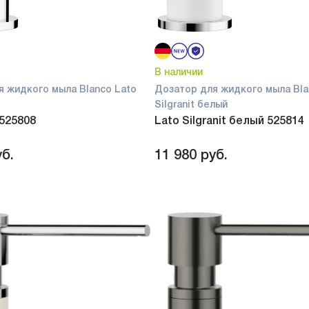
В наличии
я жидкого мыла Blanco Lato
Дозатор для жидкого мыла Bla
Silgranit белый
 525808
Lato Silgranit белый 525814
б.
11 980
руб.