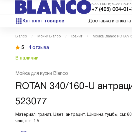
8–22 Пн-Пт, 9–22 Сб-Вс
+7 (495) 004-01-
Каталог товаров
Доставка и оплата
Blanco
Мойки Blanco
Гранит
Мойка Blanco ROTAN 3
5
4 отзыва
В наличии
Мойка для кухни Blanco
ROTAN 340/160-U антрац
523077
Материал: гранит. Цвет: антрацит. Ширина тумбы, см: 6
чаш, шт.: 1.5.