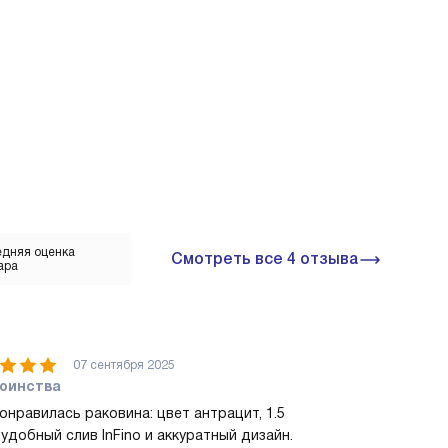
дняя оценка
Смотреть все 4 отзыва
ара
07 сентября 2025
оинства
онравилась раковина: цвет антрацит, 1.5
 удобный слив InFino и аккуратный дизайн.