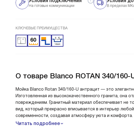
Условия подключения
Условия до
На готовые коммуникации
В пределах МК
КЛЮЧЕВЫЕ ПРЕИМУЩЕСТВА
О товаре
Blanco ROTAN 340/160-
Мойка Blanco Rotan 340/160-U антрацит — это элегант
Изготовленная из высококачественного гранита, она о
повреждениям. Гранитный материал обеспечивает не то
вид, который прекрасно вписывается в интерьер любой
современности, создавая атмосферу уюта и комфорта.
Читать подробнее