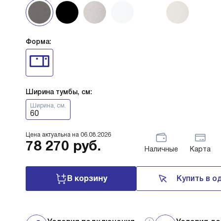
Форма:
Ширина тумбы, см:
Ширина, см.
60
Цена актуальна на
06.08.2026
78 270
руб.
Наличные
Карта
В корзину
Купить в о