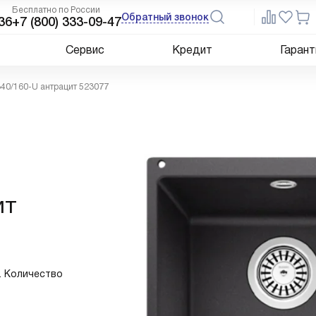
Бесплатно по России
Обратный звонок
36
+7 (800) 333-09-47
Сервис
Кредит
Гарант
40/160-U антрацит 523077
ит
0. Количество