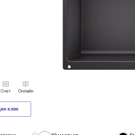
Счет
Онлайн
дин клик