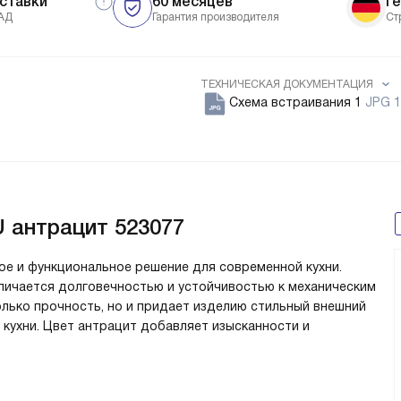
ставки
60 месяцев
Г
АД
Гарантия производителя
Ст
ТЕХНИЧЕСКАЯ ДОКУМЕНТАЦИЯ
Схема встраивания 1
JPG 1
U антрацит 523077
ное и функциональное решение для современной кухни.
тличается долговечностью и устойчивостью к механическим
лько прочность, но и придает изделию стильный внешний
 кухни. Цвет антрацит добавляет изысканности и