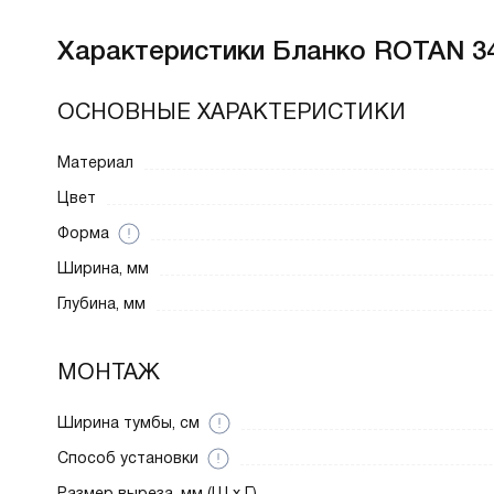
Характеристики
Бланко ROTAN 34
ОСНОВНЫЕ ХАРАКТЕРИСТИКИ
Материал
Цвет
Форма
Ширина, мм
Глубина, мм
МОНТАЖ
Ширина тумбы, см
Способ установки
Размер выреза, мм (Ш x Г)