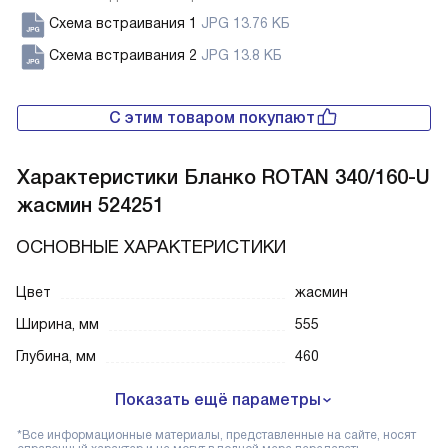
Схема встраивания 1
JPG 13.76 КБ
Схема встраивания 2
JPG 13.8 КБ
С этим товаром покупают
Характеристики
Бланко ROTAN 340/160-U
жасмин 524251
ОСНОВНЫЕ ХАРАКТЕРИСТИКИ
Цвет
жасмин
Ширина, мм
555
Глубина, мм
460
Показать ещё параметры
*Все информационные материалы, представленные на сайте, носят