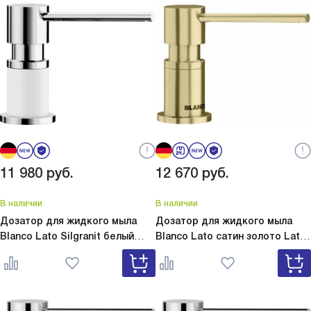
11 980
руб.
12 670
руб.
В наличии
В наличии
Дозатор для жидкого мыла
Дозатор для жидкого мыла
Blanco Lato Silgranit белый
Blanco Lato сатин золото
Lato
Lato Silgranit белый 525814
сатин золото 526699