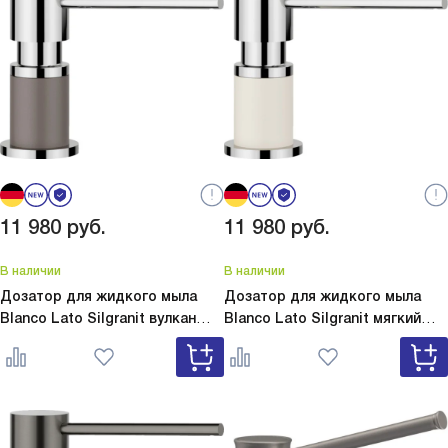
11 980
руб.
11 980
руб.
В наличии
В наличии
Дозатор для жидкого мыла
Дозатор для жидкого мыла
Blanco Lato Silgranit вулкан
Blanco Lato Silgranit мягкий
серый
Lato Silgranit вулкан
белый
Lato Silgranit мягкий
серый 526954
белый 526955