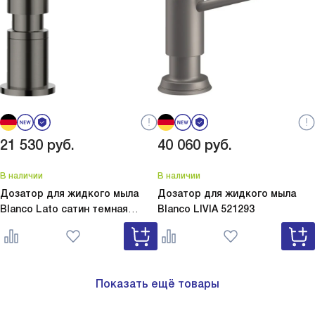
21 530
руб.
40 060
руб.
В наличии
В наличии
Дозатор для жидкого мыла
Дозатор для жидкого мыла
Blanco Lato сатин темная
Blanco
LIVIA 521293
сталь
Lato сатин темная сталь
527743
Показать ещё товары