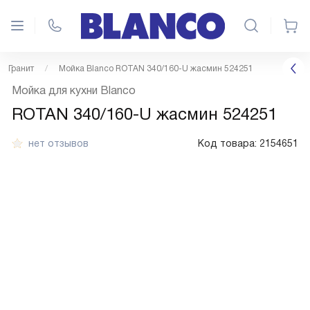
Гранит
Мойка Blanco ROTAN 340/160-U жасмин 524251
Мойка для кухни Blanco
ROTAN 340/160-U жасмин 524251
нет отзывов
Код товара:
2154651