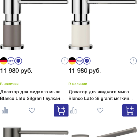
11 980
руб.
11 980
руб.
В наличии
В наличии
Дозатор для жидкого мыла
Дозатор для жидкого мыла
Blanco Lato Silgranit вулкан
Blanco Lato Silgranit мягкий
серый
Lato Silgranit вулкан
белый
Lato Silgranit мягкий
серый 526954
белый 526955