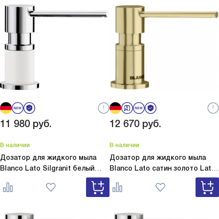
11 980
руб.
12 670
руб.
В наличии
В наличии
Дозатор для жидкого мыла
Дозатор для жидкого мыла
Blanco Lato Silgranit белый
Blanco Lato сатин золото
Lato
Lato Silgranit белый 525814
сатин золото 526699