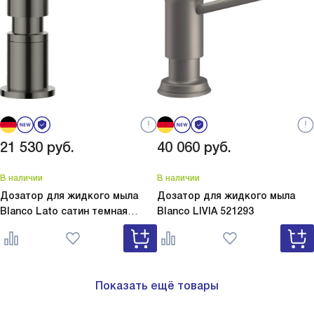
21 530
руб.
40 060
руб.
В наличии
В наличии
Дозатор для жидкого мыла
Дозатор для жидкого мыла
Blanco Lato сатин темная
Blanco
LIVIA 521293
сталь
Lato сатин темная сталь
527743
Показать ещё товары