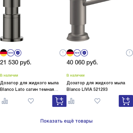
21 530
руб.
40 060
руб.
В наличии
В наличии
Дозатор для жидкого мыла
Дозатор для жидкого мыла
Blanco Lato сатин темная
Blanco
LIVIA 521293
сталь
Lato сатин темная сталь
527743
Показать ещё товары