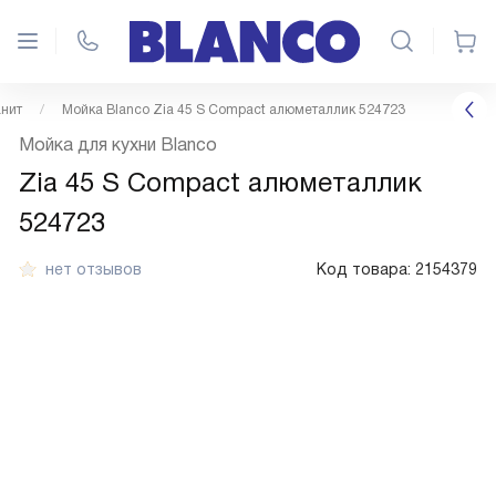
анит
Мойка Blanco Zia 45 S Compact алюметаллик 524723
Мойка для кухни Blanco
Zia 45 S Compact алюметаллик
524723
нет отзывов
Код товара:
2154379