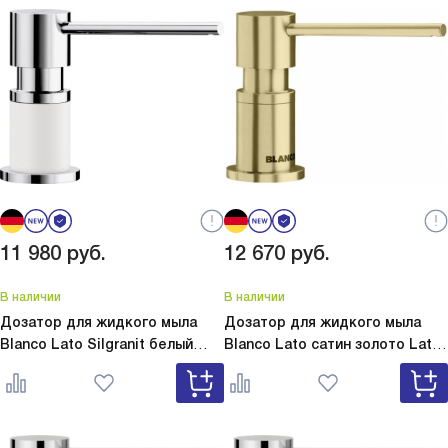
11 980
руб.
12 670
руб.
В наличии
В наличии
Дозатор для жидкого мыла
Дозатор для жидкого мыла
Blanco Lato Silgranit белый
Blanco Lato сатин золото
Lato
Lato Silgranit белый 525814
сатин золото 526699