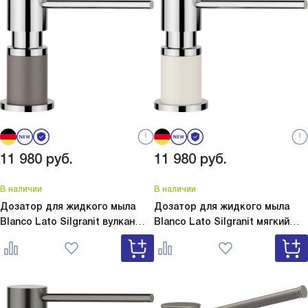
11 980
руб.
11 980
руб.
В наличии
В наличии
Дозатор для жидкого мыла
Дозатор для жидкого мыла
Blanco Lato Silgranit вулкан
Blanco Lato Silgranit мягкий
серый
Lato Silgranit вулкан
белый
Lato Silgranit мягкий
серый 526954
белый 526955