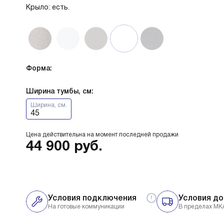
Крыло: есть.
Форма:
Ширина тумбы, см:
Ширина, см.
45
Цена действительна на момент последней продажи
44 900
руб.
Условия подключения
Условия до
На готовые коммуникации
В пределах МК