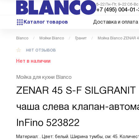
8–22 Пн-Пт, 9–22 Сб-Вс
+7 (495) 004-01-
Каталог товаров
Доставка и оплата
Blanco
Мойки Blanco
Гранит
Мойка Blanco ZENAR 4
нет отзывов
Нет в наличии
Мойка для кухни Blanco
ZENAR 45 S-F SILGRANIT
чаша слева клапан-автом
InFino 523822
Материал: . Цвет: белый. Ширина тумбы, см: 45. Количеств