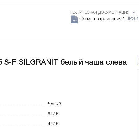
ТЕХНИЧЕСКАЯ ДОКУМЕНТАЦИЯ
Схема встраивания 1
JPG 1
 S-F SILGRANIT белый чаша слева
белый
847.5
497.5