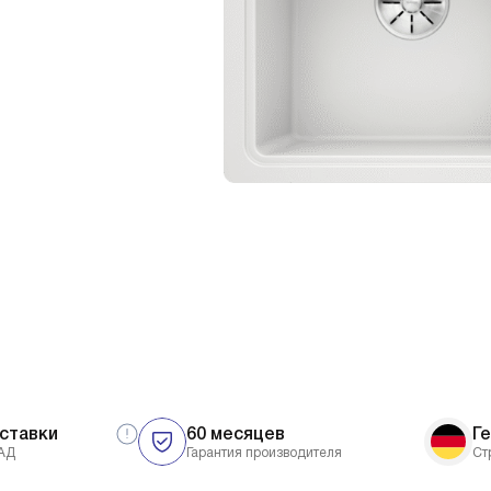
ставки
60 месяцев
Г
АД
Гарантия производителя
Ст