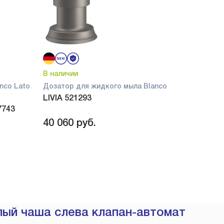
В наличии
nco Lato
Дозатор для жидкого мыла Blanco
LIVIA 521293
7743
40 060
руб.
лый чаша слева клапан-автомат