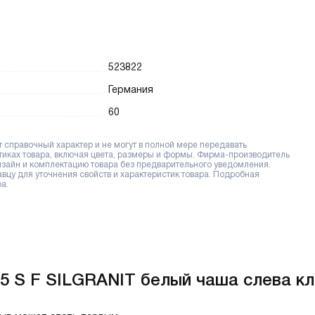
523822
Германия
60
справочный характер и не могут в полной мере передавать
тиках товара, включая цвета, размеры и формы. Фирма-производитель
дизайн и комплектацию товара без предварительного уведомления.
цу для уточнения свойств и характеристик товара. Подробная
а.
5 S F SILGRANIT белый чаша слева кла