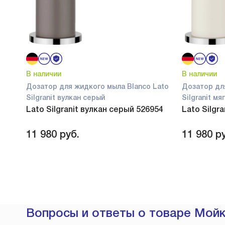
В наличии
В наличии
Дозатор для жидкого мыла Blanco Lato
Дозатор дл
Silgranit вулкан серый
Silgranit м
Lato Silgranit вулкан серый 526954
Lato Silgr
11 980
руб.
11 980
ру
Вопросы и ответы о товаре Мойк