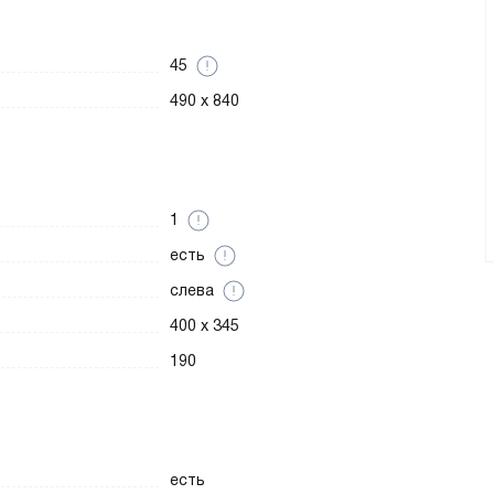
45
490 x 840
1
есть
слева
400 x 345
190
есть