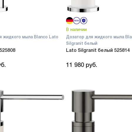
В наличии
я жидкого мыла Blanco Lato
Дозатор для жидкого мыла Bla
Silgranit белый
 525808
Lato Silgranit белый 525814
б.
11 980
руб.