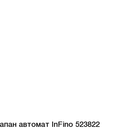
пан автомат InFino 523822