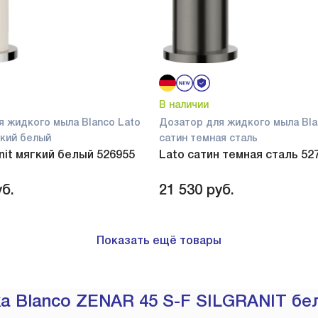
В наличии
я жидкого мыла Blanco Lato
Дозатор для жидкого мыла Bla
ягкий белый
сатин темная сталь
anit мягкий белый 526955
Lato сатин темная сталь 52
б.
21 530
руб.
Показать ещё товары
а Blanco ZENAR 45 S-F SILGRANIT бе