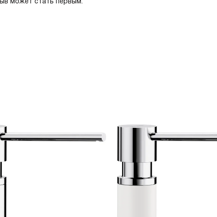
зыв может стать первым.