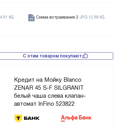
4.91 КБ
Схема встраивания 2
JPG 12.98 КБ
С этим товаром покупают
Кредит на Мойку Blanco
ZENAR 45 S-F SILGRANIT
белый чаша слева клапан-
автомат InFino 523822