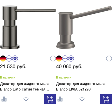
21 530
руб.
40 060
руб.
В наличии
В наличии
Дозатор для жидкого мыла
Дозатор для жидкого мыла
Blanco Lato сатин темная
Blanco
LIVIA 521293
сталь
Lato сатин темная сталь
527743