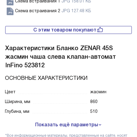
Схема встраивания 1
JPG 158.01 КБ
Схема встраивания 2
JPG 127.48 КБ
С этим товаром покупают
Характеристики
Бланко ZENAR 45S
жасмин чаша слева клапан-автомат
InFino 523812
ОСНОВНЫЕ ХАРАКТЕРИСТИКИ
Цвет
жасмин
Ширина, мм
860
Глубина, мм
510
Показать ещё параметры
*Все информационные материалы, представленные на сайте, носят