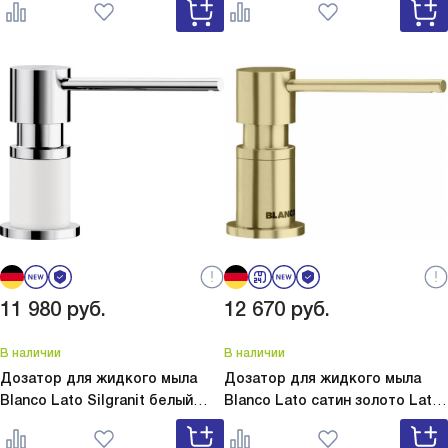
11 980
руб.
12 670
руб.
В наличии
В наличии
Дозатор для жидкого мыла
Дозатор для жидкого мыла
Blanco Lato Silgranit белый
Blanco Lato сатин золото
Lato
Lato Silgranit белый 525814
сатин золото 526699