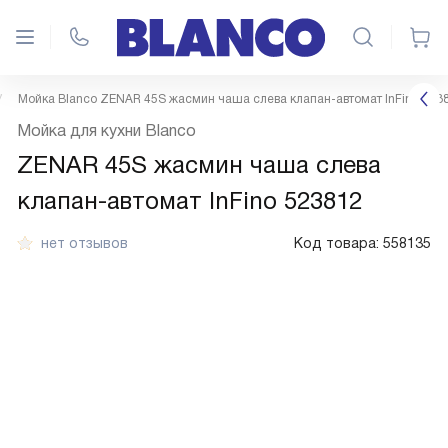
Мойка Blanco ZENAR 45S жасмин чаша слева клапан-автомат InFino 523
Мойка для кухни Blanco
ZENAR 45S жасмин чаша слева
клапан-автомат InFino 523812
нет отзывов
Код товара:
558135