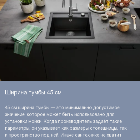
Ширина тумбы 45 см
45 см ширина тумбы — это минимально допустимое
значение, которое может быть использовано для
установки мойки. Когда производитель задаёт такие
параметры, он указывает как размеры столешницы, так
и пространство под ней. Иначе сантехнике не хватит