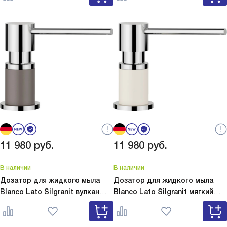
11 980
руб.
11 980
руб.
В наличии
В наличии
Дозатор для жидкого мыла
Дозатор для жидкого мыла
Blanco Lato Silgranit вулкан
Blanco Lato Silgranit мягкий
серый
Lato Silgranit вулкан
белый
Lato Silgranit мягкий
серый 526954
белый 526955