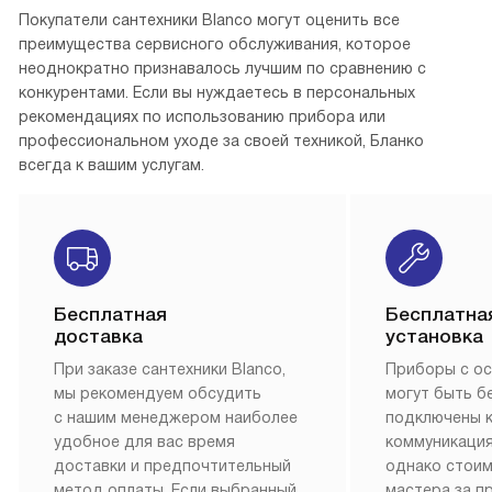
Покупатели сантехники Blanco могут оценить все
преимущества сервисного обслуживания, которое
неоднократно признавалось лучшим по сравнению с
конкурентами. Если вы нуждаетесь в персональных
рекомендациях по использованию прибора или
профессиональном уходе за своей техникой, Бланко
всегда к вашим услугам.
Бесплатная
Бесплатна
доставка
установка
При заказе сантехники Blanco,
Приборы с о
мы рекомендуем обсудить
могут быть б
с нашим менеджером наиболее
подключены 
удобное для вас время
коммуникация
доставки и предпочтительный
однако стои
метод оплаты. Если выбранный
мастера за 