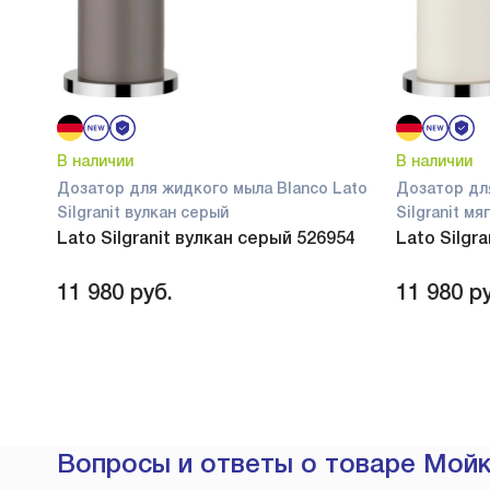
В наличии
В наличии
Дозатор для жидкого мыла Blanco Lato
Дозатор дл
Silgranit вулкан серый
Silgranit м
Lato Silgranit вулкан серый 526954
Lato Silgr
11 980
руб.
11 980
ру
Вопросы и ответы о товаре Мойк