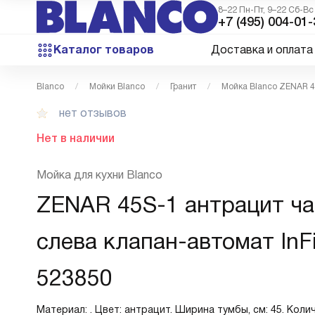
8–22 Пн-Пт, 9–22 Сб-Вс
+7 (495) 004-01-
Каталог товаров
Доставка и оплата
Blanco
Мойки Blanco
Гранит
Мойка Blanco ZENAR 4
нет отзывов
Нет в наличии
Мойка для кухни Blanco
ZENAR 45S-1 антрацит ч
слева клапан-автомат InF
523850
Материал: . Цвет: антрацит. Ширина тумбы, см: 45. Колич