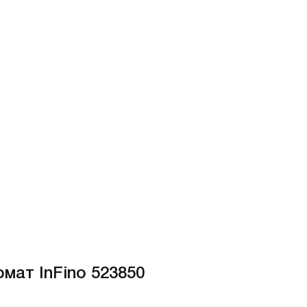
мат InFino 523850