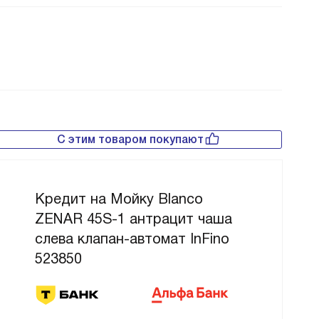
С этим товаром покупают
Кредит на Мойку Blanco
ZENAR 45S-1 антрацит чаша
слева клапан-автомат InFino
523850