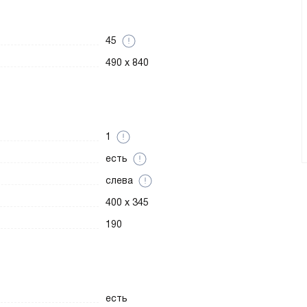
45
490 x 840
1
есть
слева
400 x 345
190
есть