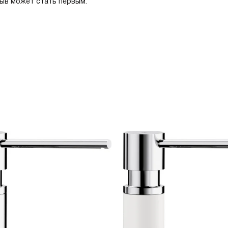
зыв может стать первым.