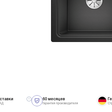
ставки
60 месяцев
Г
АД
Гарантия производителя
Ст