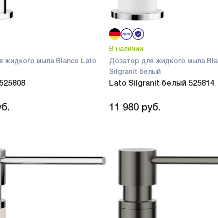
В наличии
я жидкого мыла Blanco Lato
Дозатор для жидкого мыла Bla
Silgranit белый
 525808
Lato Silgranit белый 525814
б.
11 980
руб.