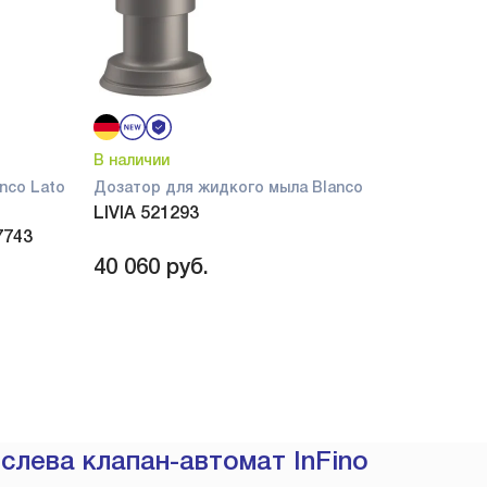
В наличии
nco Lato
Дозатор для жидкого мыла Blanco
LIVIA 521293
7743
40 060
руб.
слева клапан-автомат InFino