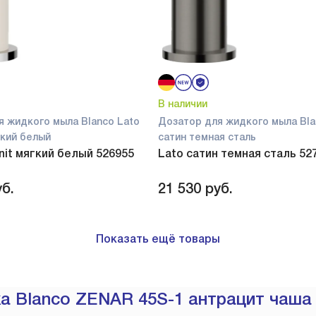
В наличии
я жидкого мыла Blanco Lato
Дозатор для жидкого мыла Bla
ягкий белый
сатин темная сталь
anit мягкий белый 526955
Lato сатин темная сталь 52
б.
21 530
руб.
Показать ещё товары
а Blanco ZENAR 45S-1 антрацит чаша 