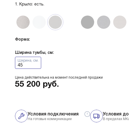
1. Крыло: есть.
Форма:
Ширина тумбы, см:
Ширина, см.
45
Цена действительна на момент последней продажи
55 200
руб.
Условия подключения
Условия до
На готовые коммуникации
В пределах МК