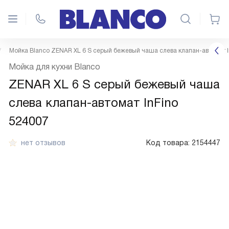
Мойка Blanco ZENAR XL 6 S серый бежевый чаша слева клапан-автомат I
Мойка для кухни Blanco
ZENAR XL 6 S серый бежевый чаша
слева клапан-автомат InFino
524007
нет отзывов
Код товара:
2154447