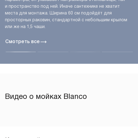
и пространство под ней. Иначе сантехнике не хватит
места для монтажа. Ширина 60 см подойдёт для
просторных раковин, стандартной с небольшим крылом
или же на 1,5 чаши.
Смотреть все
Видео о мойках Blanco