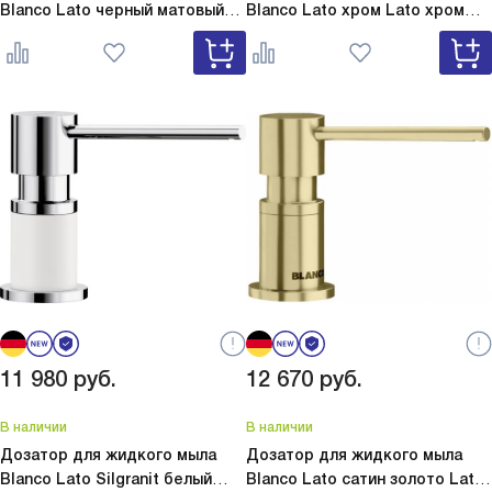
Blanco Lato черный матовый
Blanco Lato хром
Lato хром
Lato черный матовый 525789
525808
11 980
руб.
12 670
руб.
В наличии
В наличии
Дозатор для жидкого мыла
Дозатор для жидкого мыла
Blanco Lato Silgranit белый
Blanco Lato сатин золото
Lato