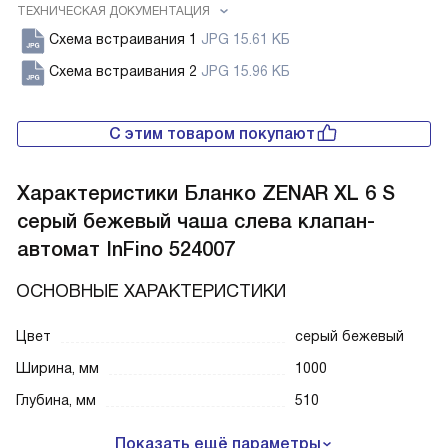
ТЕХНИЧЕСКАЯ ДОКУМЕНТАЦИЯ
Схема встраивания 1
JPG 15.61 КБ
Схема встраивания 2
JPG 15.96 КБ
С этим товаром покупают
Характеристики
Бланко ZENAR XL 6 S
серый бежевый чаша слева клапан-
автомат InFino 524007
ОСНОВНЫЕ ХАРАКТЕРИСТИКИ
Цвет
серый бежевый
Ширина, мм
1000
Глубина, мм
510
Показать ещё параметры