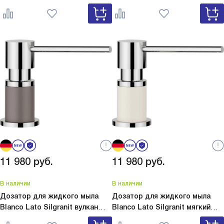
Lato Silgranit белый 525814
сатин золото 526699
11 980
руб.
11 980
руб.
В наличии
В наличии
Дозатор для жидкого мыла
Дозатор для жидкого мыла
Blanco Lato Silgranit вулкан
Blanco Lato Silgranit мягкий
серый
Lato Silgranit вулкан
белый
Lato Silgranit мягкий