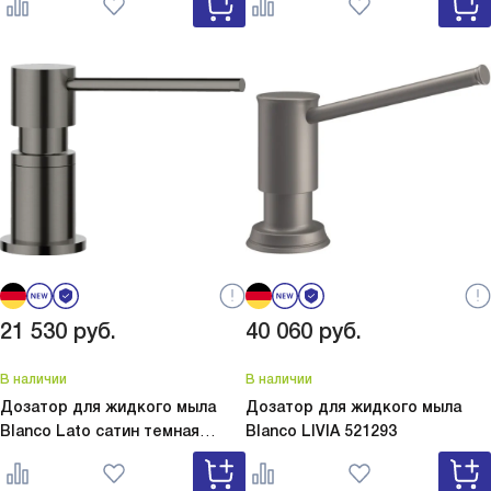
серый 526954
белый 526955
21 530
руб.
40 060
руб.
В наличии
В наличии
Дозатор для жидкого мыла
Дозатор для жидкого мыла
Blanco Lato сатин темная
Blanco
LIVIA 521293
сталь
Lato сатин темная сталь
527743