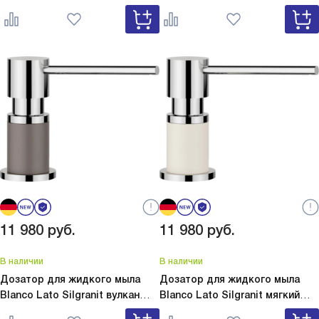
Lato Silgranit белый 525814
сатин золото 526699
11 980
руб.
11 980
руб.
В наличии
В наличии
Дозатор для жидкого мыла
Дозатор для жидкого мыла
Blanco Lato Silgranit вулкан
Blanco Lato Silgranit мягкий
серый
Lato Silgranit вулкан
белый
Lato Silgranit мягкий