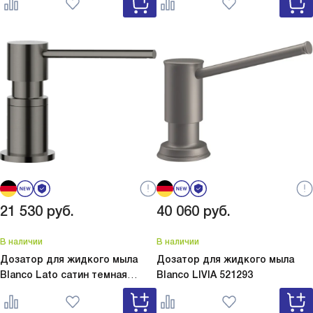
серый 526954
белый 526955
21 530
руб.
40 060
руб.
В наличии
В наличии
Дозатор для жидкого мыла
Дозатор для жидкого мыла
Blanco Lato сатин темная
Blanco
LIVIA 521293
сталь
Lato сатин темная сталь
527743