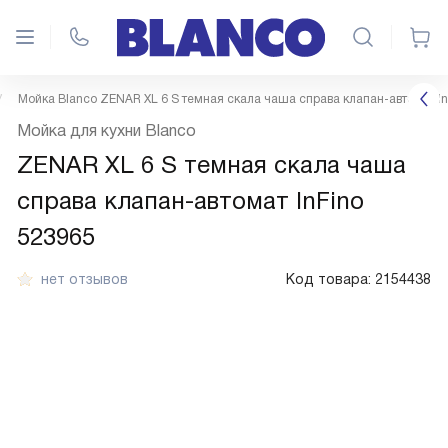
Мойка Blanco ZENAR XL 6 S темная скала чаша справа клапан-автомат In
Мойка для кухни Blanco
ZENAR XL 6 S темная скала чаша
справа клапан-автомат InFino
523965
нет отзывов
Код товара:
2154438