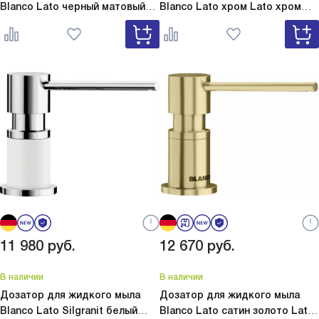
Blanco Lato черный матовый
Blanco Lato хром
Lato хром
Lato черный матовый 525789
525808
11 980
руб.
12 670
руб.
В наличии
В наличии
Дозатор для жидкого мыла
Дозатор для жидкого мыла
Blanco Lato Silgranit белый
Blanco Lato сатин золото
Lato