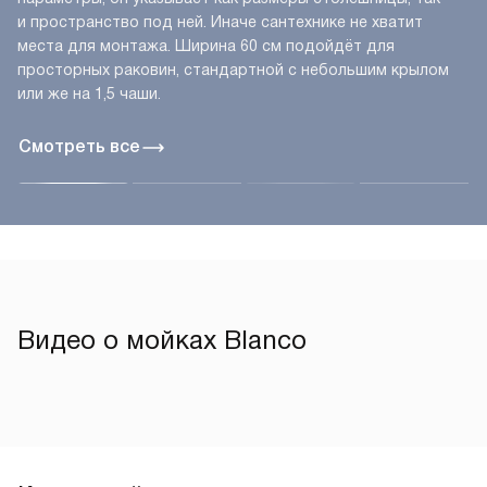
и пространство под ней. Иначе сантехнике не хватит
места для монтажа. Ширина 60 см подойдёт для
просторных раковин, стандартной с небольшим крылом
или же на 1,5 чаши.
Смотреть все
Видео о мойках Blanco