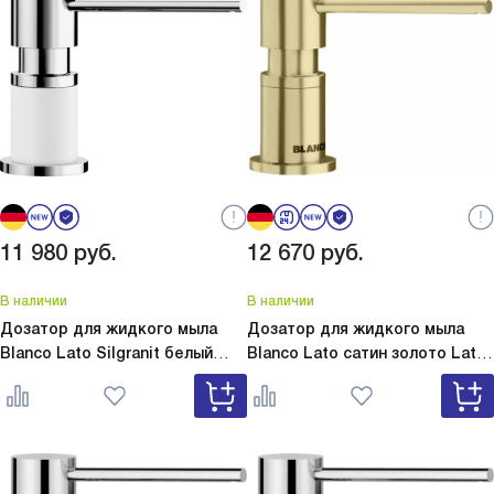
11 980
руб.
12 670
руб.
В наличии
В наличии
Дозатор для жидкого мыла
Дозатор для жидкого мыла
Blanco Lato Silgranit белый
Blanco Lato сатин золото
Lato
Lato Silgranit белый 525814
сатин золото 526699