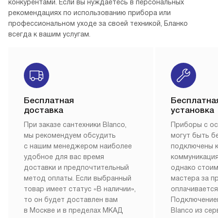
конкурентами. Если вы нуждаетесь в персональных
рекомендациях по использованию прибора или
профессиональном уходе за своей техникой, Бланко
всегда к вашим услугам.
Бесплатная
Бесплатна
доставка
установка
При заказе сантехники Blanco,
Приборы с о
мы рекомендуем обсудить
могут быть б
с нашим менеджером наиболее
подключены 
удобное для вас время
коммуникация
доставки и предпочтительный
однако стои
метод оплаты. Если выбранный
мастера за 
товар имеет статус «В наличии»,
оплачивается
то он будет доставлен вам
Подключение
в Москве и в пределах МКАД
Blanco из се