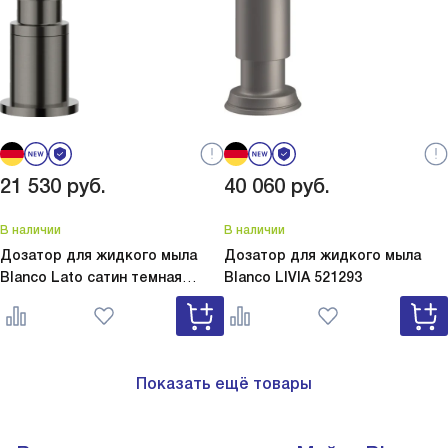
21 530
руб.
40 060
руб.
В наличии
В наличии
Дозатор для жидкого мыла
Дозатор для жидкого мыла
Blanco Lato сатин темная
Blanco
LIVIA 521293
сталь
Lato сатин темная сталь
527743
Показать ещё товары