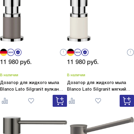
11 980
руб.
11 980
руб.
В наличии
В наличии
Дозатор для жидкого мыла
Дозатор для жидкого мыла
Blanco Lato Silgranit вулкан
Blanco Lato Silgranit мягкий
серый
Lato Silgranit вулкан
белый
Lato Silgranit мягкий
серый 526954
белый 526955