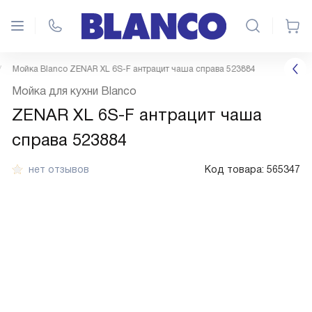
Мойка Blanco ZENAR XL 6S-F антрацит чаша справа 523884
Мойка для кухни Blanco
ZENAR XL 6S-F антрацит чаша
справа 523884
нет отзывов
Код товара:
565347