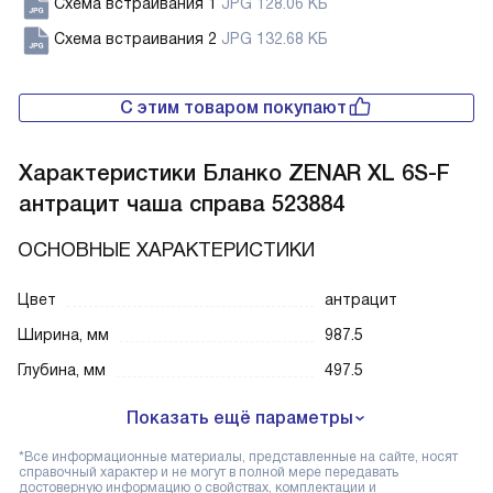
Схема встраивания 1
JPG 128.06 КБ
Схема встраивания 2
JPG 132.68 КБ
С этим товаром покупают
Характеристики
Бланко ZENAR XL 6S-F
антрацит чаша справа 523884
ОСНОВНЫЕ ХАРАКТЕРИСТИКИ
Цвет
антрацит
Ширина, мм
987.5
Глубина, мм
497.5
Показать ещё параметры
*Все информационные материалы, представленные на сайте, носят
справочный характер и не могут в полной мере передавать
достоверную информацию о свойствах, комплектации и