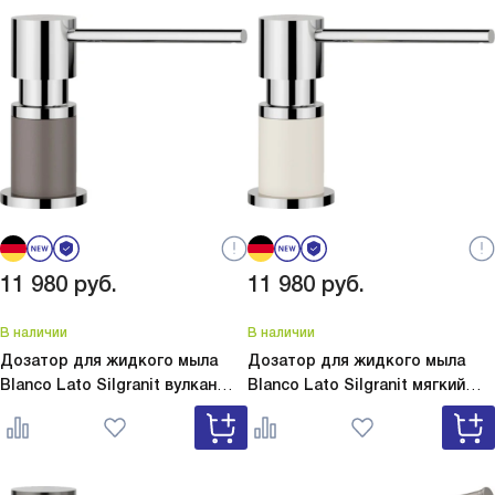
11 980
руб.
11 980
руб.
В наличии
В наличии
Дозатор для жидкого мыла
Дозатор для жидкого мыла
Blanco Lato Silgranit вулкан
Blanco Lato Silgranit мягкий
серый
Lato Silgranit вулкан
белый
Lato Silgranit мягкий
серый 526954
белый 526955