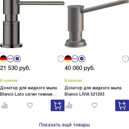
21 530
руб.
40 060
руб.
В наличии
В наличии
Дозатор для жидкого мыла
Дозатор для жидкого мыла
Blanco Lato сатин темная
Blanco
LIVIA 521293
сталь
Lato сатин темная сталь
527743
Показать ещё товары