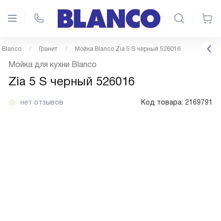
 Blanco
Гранит
Мойка Blanco Zia 5 S черный 526016
Мойка для кухни Blanco
Zia 5 S черный 526016
нет отзывов
Код товара:
2169791