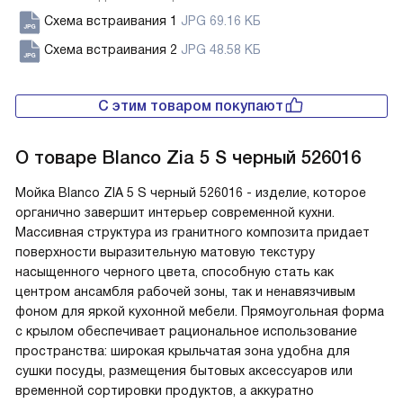
Схема встраивания 1
JPG 69.16 КБ
Схема встраивания 2
JPG 48.58 КБ
С этим товаром покупают
О товаре
Blanco Zia 5 S черный 526016
Мойка Blanco ZIA 5 S черный 526016 - изделие, которое
органично завершит интерьер современной кухни.
Массивная структура из гранитного композита придает
поверхности выразительную матовую текстуру
насыщенного черного цвета, способную стать как
центром ансамбля рабочей зоны, так и ненавязчивым
фоном для яркой кухонной мебели. Прямоугольная форма
с крылом обеспечивает рациональное использование
пространства: широкая крыльчатая зона удобна для
сушки посуды, размещения бытовых аксессуаров или
временной сортировки продуктов, а аккуратно