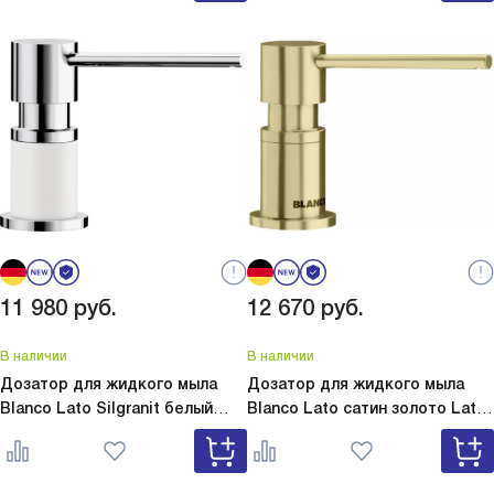
11 980
руб.
12 670
руб.
В наличии
В наличии
Дозатор для жидкого мыла
Дозатор для жидкого мыла
Blanco Lato Silgranit белый
Blanco Lato сатин золото
Lato
Lato Silgranit белый 525814
сатин золото 526699