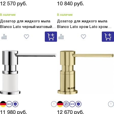
12 570
руб.
10 840
руб.
В наличии
В наличии
Дозатор для жидкого мыла
Дозатор для жидкого мыла
Blanco Lato черный матовый
Blanco Lato хром
Lato хром
Lato черный матовый 525789
525808
11 980
руб.
12 670
руб.