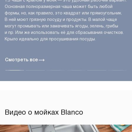
1.5 чаши с крылом у моек — это удобный рабочий вариант.
Основная полноразмерная чаша может быть любой
формы, но, как правило, это квадрат или прямоугольник.
В ней моют грязную посуду и продукты. В малой чаще
могут промывать или замачивать ягоды, зелень, грибы
и пр. Или же использовать её для сбрасывания очистков.
Крыло идеально для просушивания посуды.
Смотреть все
Видео о мойках Blanco