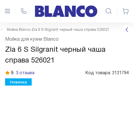
Мойка Blanco Zia 6 S Silgranit черный чаша справа 526021
Мойка для кухни Blanco
Zia 6 S Silgranit черный чаша
справа 526021
5
3 отзыва
Код товара:
2121794
Новинка