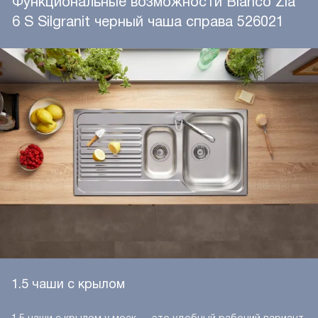
Функциональные возможности Blanco Zia
6 S Silgranit черный чаша справа 526021
1.5 чаши с крылом