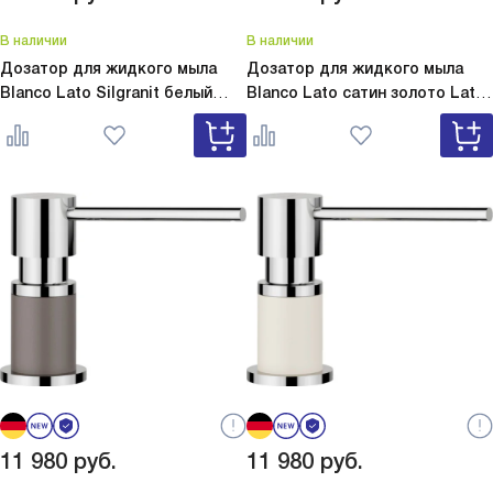
В наличии
В наличии
Дозатор для жидкого мыла
Дозатор для жидкого мыла
Blanco Lato Silgranit белый
Blanco Lato сатин золото
Lato
Lato Silgranit белый 525814
сатин золото 526699
11 980
руб.
11 980
руб.