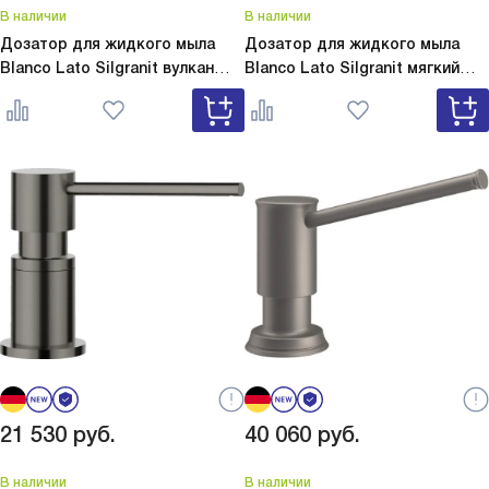
В наличии
В наличии
Дозатор для жидкого мыла
Дозатор для жидкого мыла
Blanco Lato Silgranit вулкан
Blanco Lato Silgranit мягкий
серый
Lato Silgranit вулкан
белый
Lato Silgranit мягкий
серый 526954
белый 526955
21 530
руб.
40 060
руб.
В наличии
В наличии