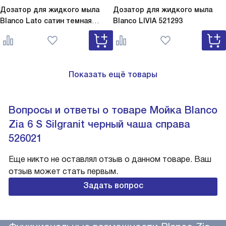
Дозатор для жидкого мыла
Дозатор для жидкого мыла
Blanco Lato сатин темная
Blanco
LIVIA 521293
сталь
Lato сатин темная сталь
527743
Показать ещё товары
Вопросы и ответы о товаре Мойка Blanco
Zia 6 S Silgranit черный чаша справа
526021
Еще никто не оставлял отзыв о данном товаре. Ваш
отзыв может стать первым.
Задать вопрос