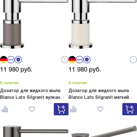
11 980
руб.
11 980
руб.
В наличии
В наличии
Дозатор для жидкого мыла
Дозатор для жидкого мыла
Blanco Lato Silgranit вулкан
Blanco Lato Silgranit мягкий
серый
Lato Silgranit вулкан
белый
Lato Silgranit мягкий
серый 526954
белый 526955