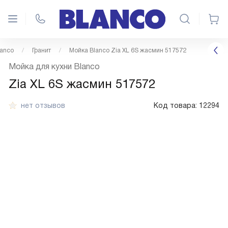
lanco
Гранит
Мойка Blanco Zia XL 6S жасмин 517572
Мойка для кухни Blanco
Zia XL 6S жасмин 517572
нет отзывов
Код товара:
12294