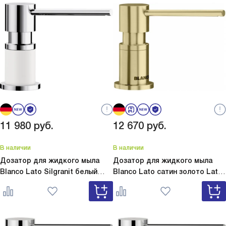
11 980
руб.
12 670
руб.
В наличии
В наличии
Дозатор для жидкого мыла
Дозатор для жидкого мыла
Blanco Lato Silgranit белый
Blanco Lato сатин золото
Lato
Lato Silgranit белый 525814
сатин золото 526699