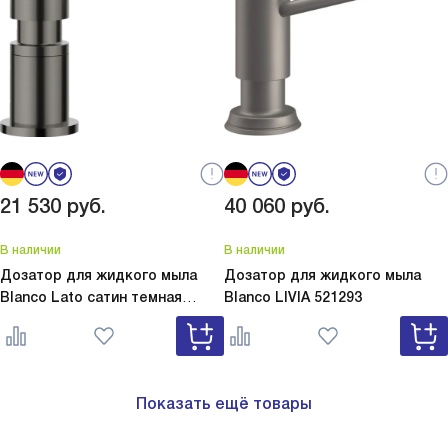
21 530
руб.
40 060
руб.
В наличии
В наличии
Дозатор для жидкого мыла
Дозатор для жидкого мыла
Blanco Lato сатин темная
Blanco
LIVIA 521293
сталь
Lato сатин темная сталь
527743
Показать ещё товары